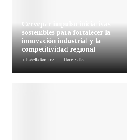
Cervepar impulsa iniciativas
sostenibles para fortalecer la
innovación industrial y la
competitividad regional
Isabella Ramírez
Hace 7 días