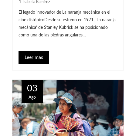
Isabella Ramírez
El legado innovador de La naranja mecánica en el
cine distópicoDesde su estreno en 1971, ‘La naranja
mecánica’ de Stanley Kubrick se ha posicionado
como una de las piedras angulares…
Leer más
03
Ago