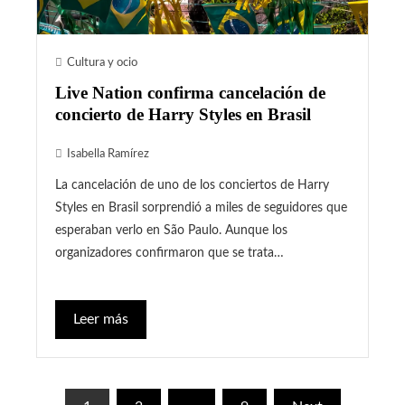
Cultura y ocio
Live Nation confirma cancelación de
concierto de Harry Styles en Brasil
Isabella Ramírez
La cancelación de uno de los conciertos de Harry
Styles en Brasil sorprendió a miles de seguidores que
esperaban verlo en São Paulo. Aunque los
organizadores confirmaron que se trata…
Leer más
Paginación