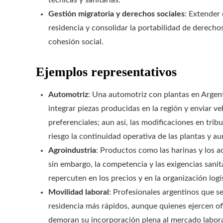
Gestión migratoria y derechos sociales
: Extender 
residencia y consolidar la portabilidad de derechos 
cohesión social.
Ejemplos representativos
Automotriz
: Una automotriz con plantas en Argent
integrar piezas producidas en la región y enviar v
preferenciales; aun así, las modificaciones en tr
riesgo la continuidad operativa de las plantas y a
Agroindustria
: Productos como las harinas y los a
sin embargo, la competencia y las exigencias sani
repercuten en los precios y en la organización logí
Movilidad laboral
: Profesionales argentinos que s
residencia más rápidos, aunque quienes ejercen o
demoran su incorporación plena al mercado labora