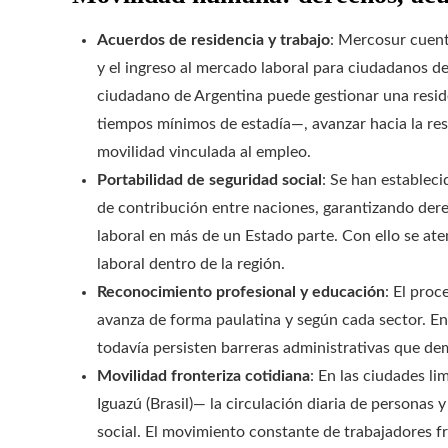
Acuerdos de residencia y trabajo
: Mercosur cuent
y el ingreso al mercado laboral para ciudadanos de
ciudadano de Argentina puede gestionar una resid
tiempos mínimos de estadía—, avanzar hacia la res
movilidad vinculada al empleo.
Portabilidad de seguridad social
: Se han establec
de contribución entre naciones, garantizando dere
laboral en más de un Estado parte. Con ello se ate
laboral dentro de la región.
Reconocimiento profesional y educación
: El proc
avanza de forma paulatina y según cada sector. E
todavía persisten barreras administrativas que d
Movilidad fronteriza cotidiana
: En las ciudades l
Iguazú (Brasil)— la circulación diaria de personas
social. El movimiento constante de trabajadores f