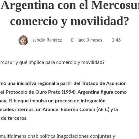
 Argentina con el Mercosur
comercio y movilidad?
Isabella Ramírez
Hace 3 meses
46
 una iniciativa regional a partir del Tratado de Asunción
e el Protocolo de Ouro Preto (1994). Argentina figura como
ay. El bloque impulsa un proceso de integración
nceles internos, un Arancel Externo Común (
AE C
) y la
 de terceros.
multidimensional: política (negociaciones conjuntas y