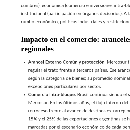
cumbres), económica (comercio e inversiones intra-blo
institucional (participación en órganos decisorios). A
rumbo económico, políticas industriales y restriccion
Impacto en el comercio: aranceles
regionales
Arancel Externo Común y protección
: Mercosur 
regular el trato frente a terceros países. Ese aran
según la categoría de bienes; su promedio nomina
excepciones particulares por sector.
Comercio intra-bloque
: Brasil continúa siendo el
Mercosur. En los últimos años, el flujo interno de
retroceso frente al avance de destinos extrarregio
15% y el 25% de las exportaciones argentinas se 
marcadas por el escenario económico de cada per