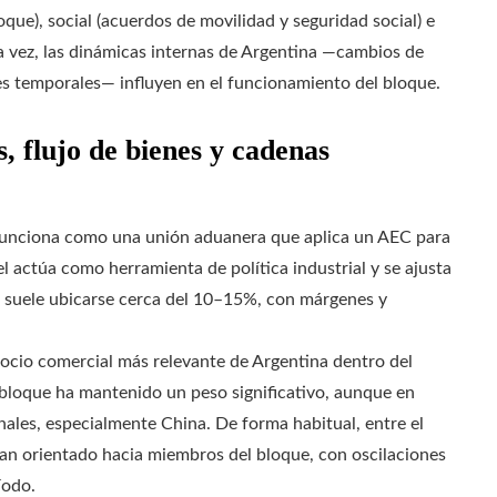
que), social (acuerdos de movilidad y seguridad social) e
 la vez, las dinámicas internas de Argentina —cambios de
es temporales— influyen en el funcionamiento del bloque.
, flujo de bienes y cadenas
funciona como una unión aduanera que aplica un AEC para
cel actúa como herramienta de política industrial y se ajusta
l suele ubicarse cerca del 10–15%, con márgenes y
 socio comercial más relevante de Argentina dentro del
l bloque ha mantenido un peso significativo, aunque en
nales, especialmente China. De forma habitual, entre el
han orientado hacia miembros del bloque, con oscilaciones
íodo.