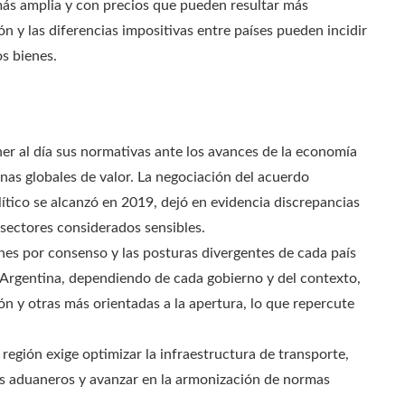
más amplia y con precios que pueden resultar más
n y las diferencias impositivas entre países pueden incidir
os bienes.
er al día sus normativas ante los avances de la economía
denas globales de valor. La negociación del acuerdo
ico se alcanzó en 2019, dejó en evidencia discrepancias
 sectores considerados sensibles.
ones por consenso y las posturas divergentes de cada país
 Argentina, dependiendo de cada gobierno y del contexto,
ón y otras más orientadas a la apertura, lo que repercute
 región exige optimizar la infraestructura de transporte,
esos aduaneros y avanzar en la armonización de normas