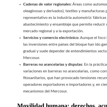
Cadenas de valor regionales
: Áreas como automoci
oleaginosas y derivados), textiles y manufacturas
representativo es la industria automotriz: fábrica
abastecimiento y ensamblaje que permite reducir 
mercado regional y a la exportación.
Servicios y comercio electrónico
: Aunque el foco 
las inversiones entre países del bloque han ido g
gradual y suele depender de entendimientos sector
Mercosur.
Barreras no arancelarias y disputas
: En la práctic
variaciones en barreras no arancelarias, como cont
fitosanitarios, que han provocado tensiones recurr
operadores exportadores e importadores y, en cier
mecanismos del Mercosur.
Movilidad humana: derechos, acu