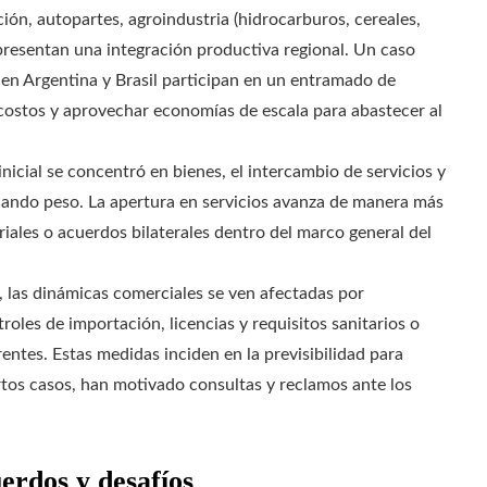
ón, autopartes, agroindustria (hidrocarburos, cereales,
 presentan una integración productiva regional. Un caso
s en Argentina y Brasil participan en un entramado de
costos y aprovechar economías de escala para abastecer al
inicial se concentró en bienes, el intercambio de servicios y
anando peso. La apertura en servicios avanza de manera más
iales o acuerdos bilaterales dentro del marco general del
a, las dinámicas comerciales se ven afectadas por
roles de importación, licencias y requisitos sanitarios o
entes. Estas medidas inciden en la previsibilidad para
tos casos, han motivado consultas y reclamos ante los
erdos y desafíos