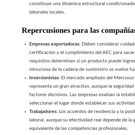
constituye una dinámica estructural condicionada 
laborales locales.
Repercusiones para las compañías
Empresas exportadoras
: Deben considerar cuidad
certificación y el cumplimiento del AEC para sacar
requisitos determinan si un producto puede ingresa
minuciosa de la cadena de suministro se vuelve f
Inversionistas
: El mercado ampliado del Mercosu
representa un gran atractivo, aunque la seguridad 
factores decisivos. Las empresas evalúan la estabil
seleccionar el lugar donde establecer sus activida
Trabajadores
: Los acuerdos de residencia y la pos
laboral, aunque su efectividad real depende de la 
equivalente de las competencias profesionales.