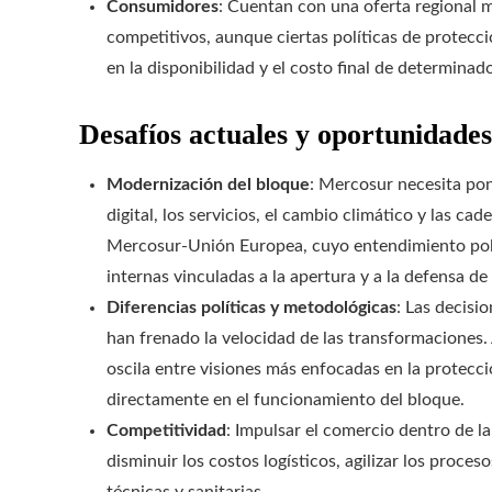
Consumidores
: Cuentan con una oferta regional 
competitivos, aunque ciertas políticas de protecció
en la disponibilidad y el costo final de determinad
Desafíos actuales y oportunidades
Modernización del bloque
: Mercosur necesita pon
digital, los servicios, el cambio climático y las ca
Mercosur-Unión Europea, cuyo entendimiento polít
internas vinculadas a la apertura y a la defensa de
Diferencias políticas y metodológicas
: Las decisi
han frenado la velocidad de las transformaciones.
oscila entre visiones más enfocadas en la protecci
directamente en el funcionamiento del bloque.
Competitividad
: Impulsar el comercio dentro de la
disminuir los costos logísticos, agilizar los proc
técnicas y sanitarias.