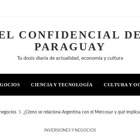
EL CONFIDENCIAL D
PARAGUAY
Tu dosis diaria de actualidad, economía y cultura
EGOCIOS
CIENCIA Y TECNOLOGÍA
CULTURA Y O
 negocios
¿Cómo se relaciona Argentina con el Mercosur y qué implica
INVERSIONES Y NEGOCIOS