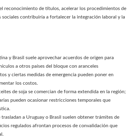
el reconocimiento de títulos, acelerar los procedimientos de
sociales contribuiría a fortalecer la integración laboral y la
ina y Brasil suele aprovechar acuerdos de origen para
ehículos a otros países del bloque con aranceles
ibutos y ciertas medidas de emergencia pueden poner en
umentar los costos.
ceites de soja se comercian de forma extendida en la región;
tarias pueden ocasionar restricciones temporales que
stica.
e trasladan a Uruguay o Brasil suelen obtener trámites de
ficios regulados afrontan procesos de convalidación que
l.