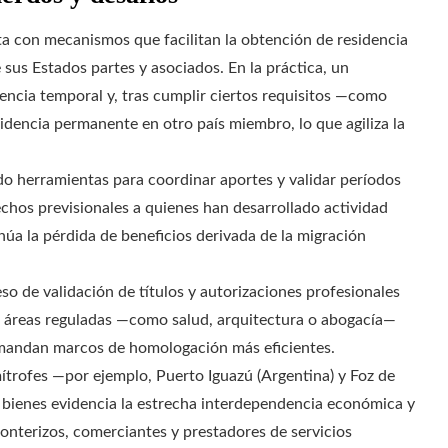
a con mecanismos que facilitan la obtención de residencia
 sus Estados partes y asociados. En la práctica, un
encia temporal y, tras cumplir ciertos requisitos —como
idencia permanente en otro país miembro, lo que agiliza la
ido herramientas para coordinar aportes y validar períodos
chos previsionales a quienes han desarrollado actividad
núa la pérdida de beneficios derivada de la migración
eso de validación de títulos y autorizaciones profesionales
n áreas reguladas —como salud, arquitectura o abogacía—
emandan marcos de homologación más eficientes.
imítrofes —por ejemplo, Puerto Iguazú (Argentina) y Foz de
 y bienes evidencia la estrecha interdependencia económica y
ronterizos, comerciantes y prestadores de servicios