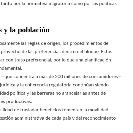
tanto por la normativa migratoria como por las políticas
 y la población
osamente las reglas de origen, los procedimientos de
 provecho de las preferencias dentro del bloque. Estos
r con trato preferencial, por lo que una planificación
undamental.
r —que concentra a más de 200 millones de consumidores—
jurídica y la coherencia regulatoria continúan siendo
idad política y las barreras no arancelarias antes de
des productivas.
ibilidad de trasladar beneficios fomentan la movilidad
gestión administrativa de cada país y del reconocimiento