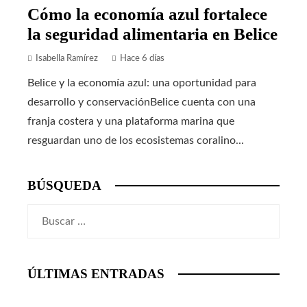
Cómo la economía azul fortalece
la seguridad alimentaria en Belice
Isabella Ramírez
Hace 6 días
Belice y la economía azul: una oportunidad para
desarrollo y conservaciónBelice cuenta con una
franja costera y una plataforma marina que
resguardan uno de los ecosistemas coralino...
BÚSQUEDA
Buscar:
ÚLTIMAS ENTRADAS