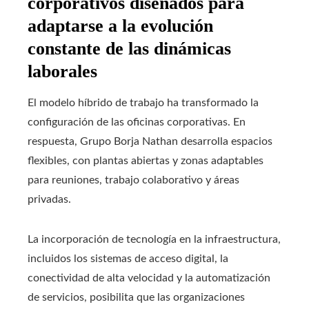
corporativos diseñados para
adaptarse a la evolución
constante de las dinámicas
laborales
El modelo híbrido de trabajo ha transformado la
configuración de las oficinas corporativas. En
respuesta, Grupo Borja Nathan desarrolla espacios
flexibles, con plantas abiertas y zonas adaptables
para reuniones, trabajo colaborativo y áreas
privadas.
La incorporación de tecnología en la infraestructura,
incluidos los sistemas de acceso digital, la
conectividad de alta velocidad y la automatización
de servicios, posibilita que las organizaciones