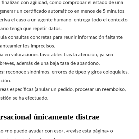
e finalizan con agilidad, como comprobar el estado de una
enerar un certificado automático en menos de 5 minutos.
eriva el caso a un agente humano, entrega todo el contexto
ario tenga que repetir datos.
ula consultas concretas para reunir información faltante
planteamientos imprecisos.
a en valoraciones favorables tras la atención, ya sea
breves, además de una baja tasa de abandono.
es:
reconoce sinónimos, errores de tipeo y giros coloquiales,
cción.
areas específicas (anular un pedido, procesar un reembolso,
estión se ha efectuado.
ersacional únicamente distrae
 «no puedo ayudar con eso», «revise esta página» o