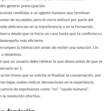
uelen generar preocupación.
aciones remitidas a un agente humano que terminan
men de escalados pero el cierre exitoso por parte del
la deficiencias en la transferencia o en la formación.
barca desde que se inicia un caso hasta que se confirma su
 desempeño más eficiente.
rrumpen la interacción antes de recibir una solución. Un
a o desánimo.
 que un usuario debe reiterar lo que desea antes de que se
servarlo en 1.
ación breve que se solicita al finalizar la conversación, por
nes bajas suelen indicar desviaciones en la experiencia.
ecuencia de expresiones como “no”, “ayuda humana”,
n la resolución efectiva.