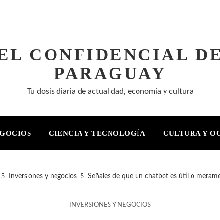
EL CONFIDENCIAL D
PARAGUAY
Tu dosis diaria de actualidad, economía y cultura
EGOCIOS
CIENCIA Y TECNOLOGÍA
CULTURA Y O
Inversiones y negocios
Señales de que un chatbot es útil o merame
INVERSIONES Y NEGOCIOS