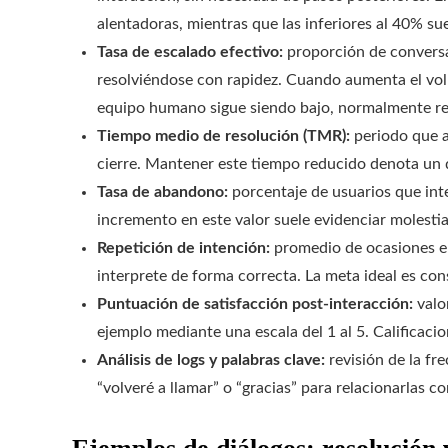
alentadoras, mientras que las inferiores al 40% s
Tasa de escalado efectivo:
proporción de convers
resolviéndose con rapidez. Cuando aumenta el volu
equipo humano sigue siendo bajo, normalmente reve
Tiempo medio de resolución (TMR):
periodo que a
cierre. Mantener este tiempo reducido denota un
Tasa de abandono:
porcentaje de usuarios que inte
incremento en este valor suele evidenciar molesti
Repetición de intención:
promedio de ocasiones en
interprete de forma correcta. La meta ideal es con
Puntuación de satisfacción post‑interacción:
valor
ejemplo mediante una escala del 1 al 5. Calificacio
Análisis de logs y palabras clave:
revisión de la fr
“volveré a llamar” o “gracias” para relacionarlas co