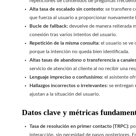
repeticiones de contenidos de preguntas frecuente
Alta tasa de escalado sin contexto:
se transfiere c
que fuerza al usuario a proporcionar nuevamente 
Bucle de fallback:
devuelve de manera reiterada me
conexión tras varios intentos del usuario.
Repetición de la misma consulta:
el usuario se ve 
porque la intención no queda bien identificada.
Altas tasas de abandono o transferencia a canale
servicio de atención al cliente al no recibir una res
Lenguaje impreciso o confusísimo:
el asistente of
Hallazgos incorrectos o irrelevantes:
se entregan 
ajustan a la situación del usuario.
Datos clave y métricas fundament
Tasa de resolución en primer contacto (TRPC):
por
interacción, sin necesidad de pasos posteriores. E