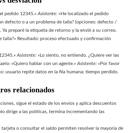
vs desviación
el pedido 12345.»
Asistente:
«He localizado el pedido
n defecto o a un problema de talla? (opciones: defecto /
Ya preparé la etiqueta de retorno y la envié a su correo.
e talla?» Resultado: proceso efectuado y confirmación
 12345.»
Asistente:
«Lo siento, no entiendo. ¿Quiere ver las
uario:
«Quiero hablar con un agente.»
Asistente:
«Por favor
ado: usuario repite datos en la fila humana; tiempo perdido.
gros relacionados
iones, sigue el estado de los envíos y aplica descuentos
o dirige a las políticas, termina incrementando las
arjeta o consultar el saldo permiten resolver la mayoría de