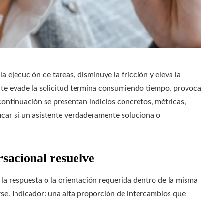
a ejecución de tareas, disminuye la fricción y eleva la
nte evade la solicitud termina consumiendo tiempo, provoca
A continuación se presentan indicios concretos, métricas,
ficar si un asistente verdaderamente soluciona o
rsacional resuelve
 la respuesta o la orientación requerida dentro de la misma
se. Indicador: una alta proporción de intercambios que