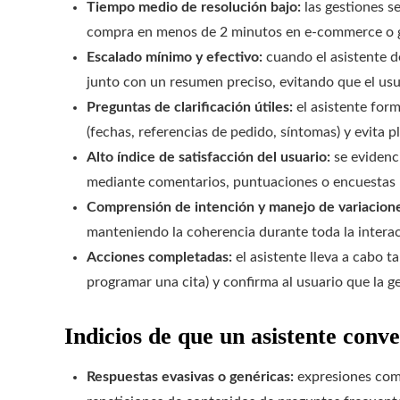
Tiempo medio de resolución bajo:
las gestiones s
compra en menos de 2 minutos en e‑commerce o g
Escalado mínimo y efectivo:
cuando el asistente d
junto con un resumen preciso, evitando que el usu
Preguntas de clarificación útiles:
el asistente form
(fechas, referencias de pedido, síntomas) y evita 
Alto índice de satisfacción del usuario:
se evidenci
mediante comentarios, puntuaciones o encuestas 
Comprensión de intención y manejo de variacion
manteniendo la coherencia durante toda la intera
Acciones completadas:
el asistente lleva a cabo t
programar una cita) y confirma al usuario que la g
Indicios de que un asistente conv
Respuestas evasivas o genéricas:
expresiones como