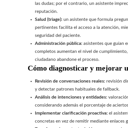
las dudas; por el contrario, un asistente impre
reputación.
Salud (triage):
un asistente que formula pregun
pertinentes facilita el acceso a la atención, m
seguridad del paciente.
Administración pública:
asistentes que guían e
completos aumentan el nivel de cumplimiento, 
ciudadano abandone el proceso.
Cómo diagnosticar y mejorar un
Revisión de conversaciones reales:
revisión di
y detectar patrones habituales de fallback.
Análisis de intenciones y entidades:
valoración
considerando además el porcentaje de aciertos
Implementar clarificación proactiva:
el asiste
concretas en vez de remitir mediante enlaces g