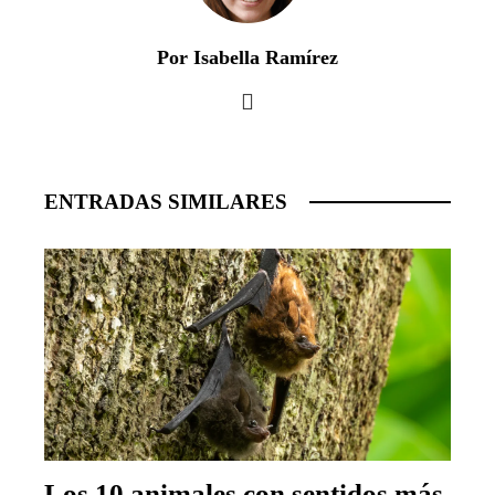
Por Isabella Ramírez
ENTRADAS SIMILARES
Los 10 animales con sentidos más