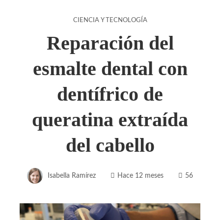
CIENCIA Y TECNOLOGÍA
Reparación del
esmalte dental con
dentífrico de
queratina extraída
del cabello
Isabella Ramírez
Hace 12 meses
56