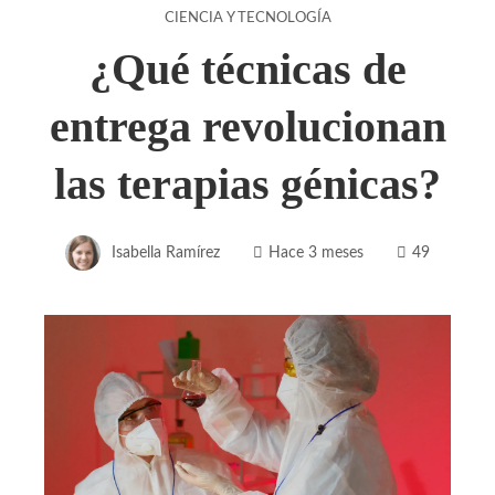
CIENCIA Y TECNOLOGÍA
¿Qué técnicas de
entrega revolucionan
las terapias génicas?
Isabella Ramírez
Hace 3 meses
49