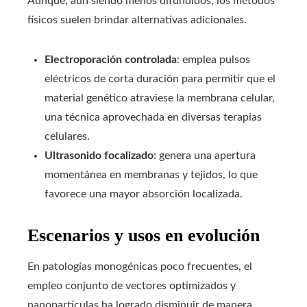
Aunque, aun siendo menos difundidos, los métodos
físicos suelen brindar alternativas adicionales.
Electroporación controlada
: emplea pulsos
eléctricos de corta duración para permitir que el
material genético atraviese la membrana celular,
una técnica aprovechada en diversas terapias
celulares.
Ultrasonido focalizado
: genera una apertura
momentánea en membranas y tejidos, lo que
favorece una mayor absorción localizada.
Escenarios y usos en evolución
En patologías monogénicas poco frecuentes, el
empleo conjunto de vectores optimizados y
nanopartículas ha logrado disminuir de manera