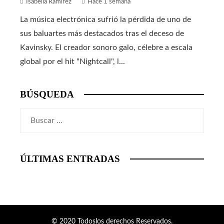
Isabella Ramírez
Hace 1 semana
La música electrónica sufrió la pérdida de uno de
sus baluartes más destacados tras el deceso de
Kavinsky. El creador sonoro galo, célebre a escala
global por el hit "Nightcall", l...
BÚSQUEDA
Buscar:
ÚLTIMAS ENTRADAS
© 2020 Todoslos derechos Reservados.