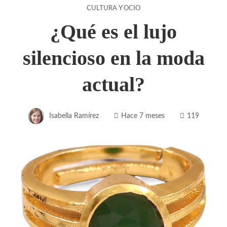
CULTURA Y OCIO
¿Qué es el lujo
silencioso en la moda
actual?
Isabella Ramírez
Hace 7 meses
119