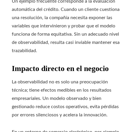
Un ejemplo frecuente corresponde a la evaluación
automática del crédito. Cuando un cliente cuestiona
una resolución, la compañía necesita exponer las
variables que intervinieron y probar que el modelo
funciona de forma equitativa. Sin un adecuado nivel
de observabilidad, resulta casi inviable mantener esa
trazabilidad.
Impacto directo en el negocio
La observabilidad no es solo una preocupación
técnica; tiene efectos medibles en los resultados
empresariales. Un modelo observado y bien
gestionado reduce costos operativos, evita pérdidas
por errores silenciosos y acelera la innovación.