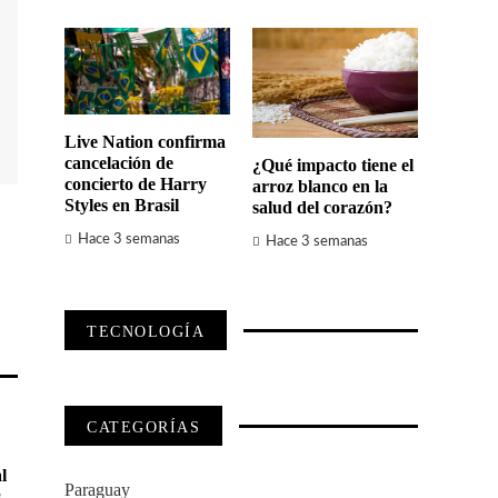
Live Nation confirma
cancelación de
¿Qué impacto tiene el
concierto de Harry
arroz blanco en la
Styles en Brasil
salud del corazón?
Hace 3 semanas
Hace 3 semanas
TECNOLOGÍA
CATEGORÍAS
l
Paraguay
s