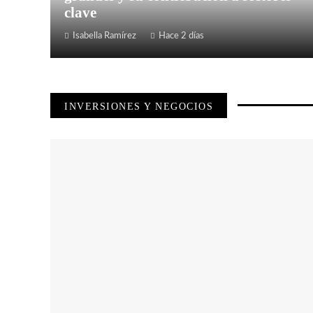
clave
Isabella Ramírez
Hace 2 días
INVERSIONES Y NEGOCIOS