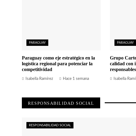
PARAGUAY
PARAGUAY
Paraguay como eje estratégico en la
Grupo Carte
logística regional para potenciar la
calidad con i
competitividad
responsables
Isabella Ramírez
Hace 1 semana
Isabella Ramí
RESPONSABILIDAD SOCIAL
RESPONSABILIDAD SOCIAL