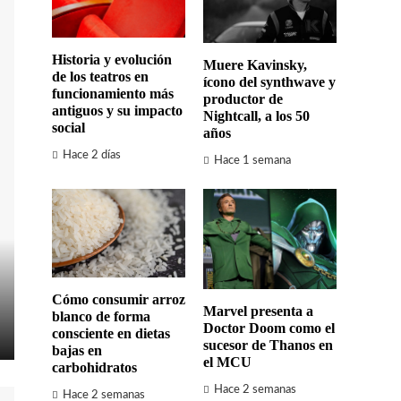
Historia y evolución
Muere Kavinsky,
de los teatros en
ícono del synthwave y
funcionamiento más
productor de
antiguos y su impacto
Nightcall, a los 50
social
años
Hace 2 días
Hace 1 semana
Cómo consumir arroz
Marvel presenta a
blanco de forma
Doctor Doom como el
consciente en dietas
sucesor de Thanos en
bajas en
el MCU
carbohidratos
Hace 2 semanas
Hace 2 semanas