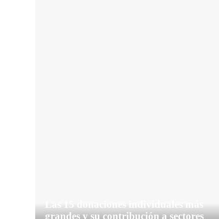
Las 15 donaciones individuales más
grandes y su contribución a sectores