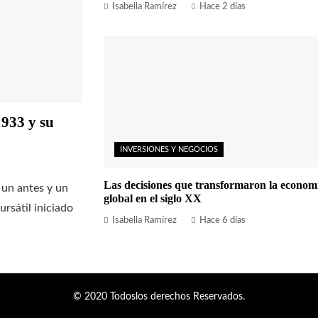
Isabella Ramírez
Hace 2 días
1933 y su
INVERSIONES Y NEGOCIOS
Las decisiones que transformaron la econom
 un antes y un
global en el siglo XX
ursátil iniciado
Isabella Ramírez
Hace 6 días
© 2020 Todoslos derechos Reservados.