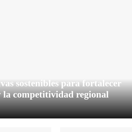
vas sostenibles para fortalecer
y la competitividad regional