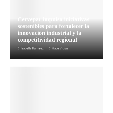
Cervepar impulsa iniciativas
sostenibles para fortalecer la
innovación industrial y la
competitividad regional
Isabella Ramírez
Hace 7 días