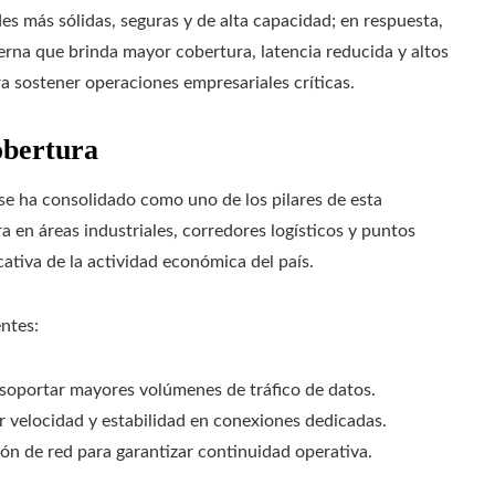
s más sólidas, seguras y de alta capacidad; en respuesta,
na que brinda mayor cobertura, latencia reducida y altos
ra sostener operaciones empresariales críticas.
obertura
a se ha consolidado como uno de los pilares de esta
 en áreas industriales, corredores logísticos y puntos
ativa de la actividad económica del país.
entes:
soportar mayores volúmenes de tráfico de datos.
r velocidad y estabilidad en conexiones dedicadas.
ón de red para garantizar continuidad operativa.