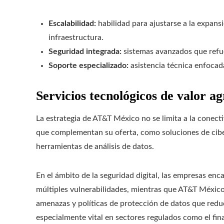
Escalabilidad:
habilidad para ajustarse a la expans
infraestructura.
Seguridad integrada:
sistemas avanzados que refue
Soporte especializado:
asistencia técnica enfocada
Servicios tecnológicos de valor a
La estrategia de AT&T México no se limita a la conect
que complementan su oferta, como soluciones de ciber
herramientas de análisis de datos.
En el ámbito de la seguridad digital, las empresas en
múltiples vulnerabilidades, mientras que AT&T México
amenazas y políticas de protección de datos que reduc
especialmente vital en sectores regulados como el fin