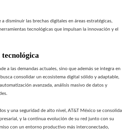
a disminuir las brechas digitales en áreas estratégicas,
herramientas tecnológicas que impulsan la innovación y el
d tecnológica
onde a las demandas actuales, sino que además se integra en
 busca consolidar un ecosistema digital sólido y adaptable,
automatización avanzada, análisis masivo de datos y
des.
dos y una seguridad de alto nivel, AT&T México se consolida
resarial, y la continua evolución de su red junto con su
omiso con un entorno productivo más interconectado,