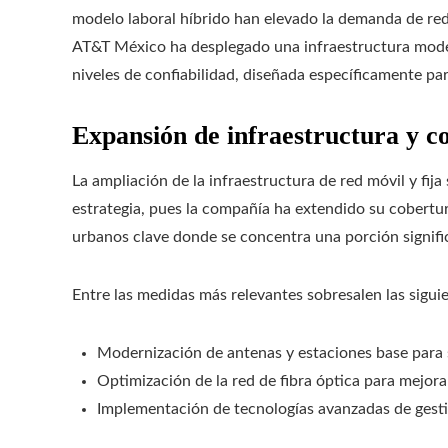
modelo laboral híbrido han elevado la demanda de rede
AT&T México ha desplegado una infraestructura moder
niveles de confiabilidad, diseñada específicamente pa
Expansión de infraestructura y c
La ampliación de la infraestructura de red móvil y fij
estrategia, pues la compañía ha extendido su cobertura
urbanos clave donde se concentra una porción signific
Entre las medidas más relevantes sobresalen las sigui
Modernización de antenas y estaciones base para 
Optimización de la red de fibra óptica para mejora
Implementación de tecnologías avanzadas de gesti