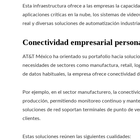
Esta infraestructura ofrece a las empresas la capacid
aplicaciones críticas en la nube, los sistemas de video
real y diversas soluciones de automatización industria
Conectividad empresarial person
AT&T México ha orientado su portafolio hacia soluci
necesidades de sectores como manufactura, retail, logí
de datos habituales, la empresa ofrece conectividad d
Por ejemplo, en el sector manufacturero, la conectivid
producción, permitiendo monitoreo continuo y manteni
soluciones de red soportan terminales de punto de ven
clientes.
Estas soluciones reúnen las siguientes cualidades: