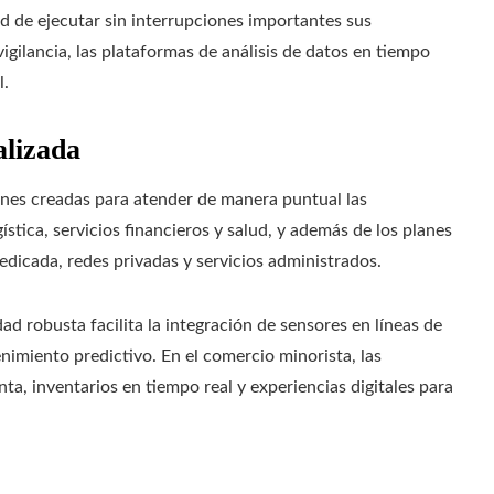
ad de ejecutar sin interrupciones importantes sus
vigilancia, las plataformas de análisis de datos en tiempo
l.
alizada
ones creadas para atender de manera puntual las
stica, servicios financieros y salud, y además de los planes
edicada, redes privadas y servicios administrados.
ad robusta facilita la integración de sensores en líneas de
miento predictivo. En el comercio minorista, las
ta, inventarios en tiempo real y experiencias digitales para