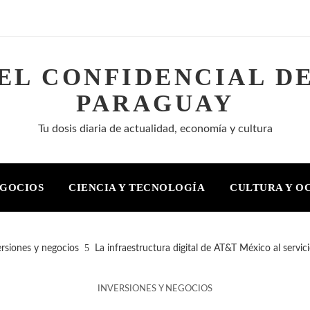
EL CONFIDENCIAL D
PARAGUAY
Tu dosis diaria de actualidad, economía y cultura
EGOCIOS
CIENCIA Y TECNOLOGÍA
CULTURA Y O
ersiones y negocios
La infraestructura digital de AT&T México al servic
INVERSIONES Y NEGOCIOS