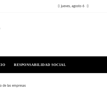
jueves, agosto 6
E
CIO
RESPONSABILIDAD SOCIAL
io de las empresas