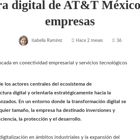
ra digital de AT&T México a
empresas
Isabella Ramírez
Hace 2 meses
36
 los actores centrales del ecosistema de
tura digital y orientarla estratégicamente hacia la
anzados. En un entorno donde la transformación digital se
quier tamaño, la empresa ha destinado inversiones y
iencia, la protección y el desarrollo.
digitalización en ámbitos industriales y la expansión del