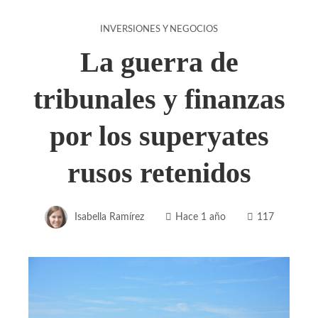
INVERSIONES Y NEGOCIOS
La guerra de
tribunales y finanzas
por los superyates
rusos retenidos
Isabella Ramírez
Hace 1 año
117