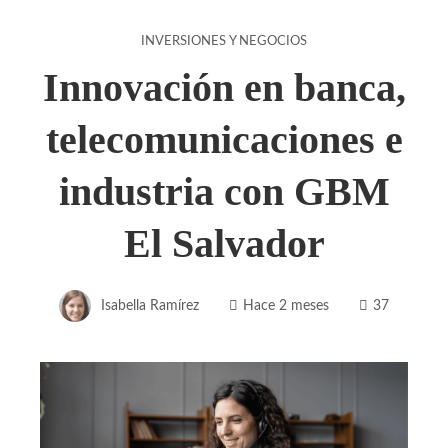
INVERSIONES Y NEGOCIOS
Innovación en banca,
telecomunicaciones e
industria con GBM
El Salvador
Isabella Ramírez
Hace 2 meses
37