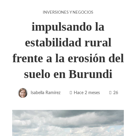
INVERSIONES Y NEGOCIOS
impulsando la
estabilidad rural
frente a la erosión del
suelo en Burundi
Isabella Ramírez
Hace 2 meses
26