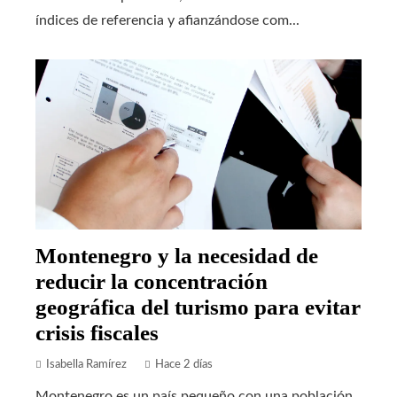
índices de referencia y afianzándose com...
Montenegro y la necesidad de
reducir la concentración
geográfica del turismo para evitar
crisis fiscales
Isabella Ramírez
Hace 2 días
Montenegro es un país pequeño con una población