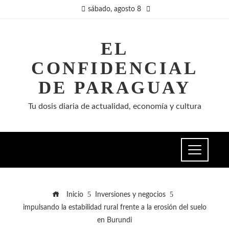
sábado, agosto 8
EL
CONFIDENCIAL
DE PARAGUAY
Tu dosis diaria de actualidad, economía y cultura
Inicio
Inversiones y negocios
impulsando la estabilidad rural frente a la erosión del suelo
en Burundi