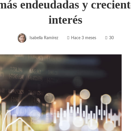
ás endeudadas y creciente
interés
Isabella Ramírez
Hace 3 meses
30