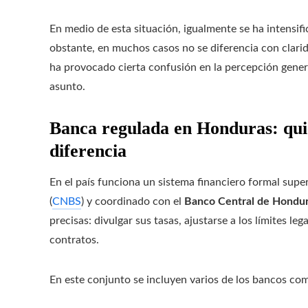
En medio de esta situación, igualmente se ha intensif
obstante, en muchos casos no se diferencia con clarid
ha provocado cierta confusión en la percepción genera
asunto.
Banca regulada en Honduras: quié
diferencia
En el país funciona un sistema financiero formal supe
(
CNBS
) y coordinado con el
Banco Central de Hondu
precisas: divulgar sus tasas, ajustarse a los límites le
contratos.
En este conjunto se incluyen varios de los bancos com