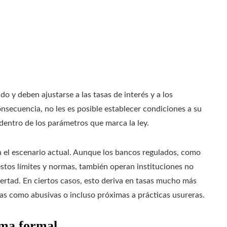
o y deben ajustarse a las tasas de interés y a los
onsecuencia, no les es posible establecer condiciones a su
dentro de los parámetros que marca la ley.
n el escenario actual. Aunque los bancos regulados, como
estos límites y normas, también operan instituciones no
rtad. En ciertos casos, esto deriva en tasas mucho más
as como abusivas o incluso próximas a prácticas usureras.
tema formal