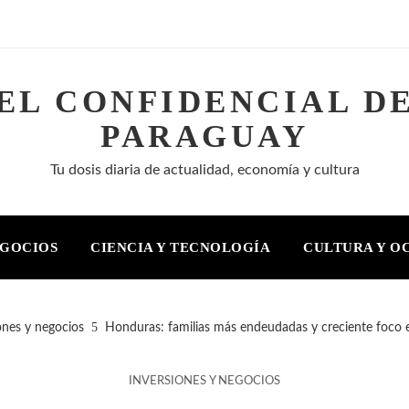
EL CONFIDENCIAL D
PARAGUAY
Tu dosis diaria de actualidad, economía y cultura
EGOCIOS
CIENCIA Y TECNOLOGÍA
CULTURA Y O
ones y negocios
Honduras: familias más endeudadas y creciente foco en
INVERSIONES Y NEGOCIOS