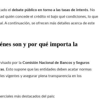
icado el
debate público en torno a las tasas de interés
. No
ad quién concede el crédito ni bajo qué condiciones, lo que
l. A continuación, se ofrecen más detalles acerca de este
nes son y por qué importa la
rvisado por la
Comisión Nacional de Bancos y Seguros
ras
. Esto supone que las entidades deben acatar normas
gales vigentes y asegurar plena transparencia en los
erciales más destacados del país: