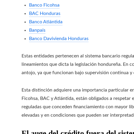
Banco Ficohsa
BAC Honduras
Banco Atlántida
Banpaís
Banco Davivienda Honduras
Estas entidades pertenecen al sistema bancario regulad
lineamientos que dicta la legislación hondureña. En c
antojo, ya que funcionan bajo supervisión continua y 
Esta distinción adquiere una importancia particular e
Ficohsa, BAC y Atlántida, están obligados a respetar 
reguladas que conceden financiamiento con mayor libe
elevadas y en condiciones que pueden ser interpretad
El auge del crédito fuera del sis