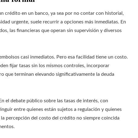
n crédito en un banco, ya sea por no contar con historial,
idad urgente, suele recurrir a opciones más inmediatas. En
os, las financieras que operan sin supervisión y diversos
embolsos casi inmediatos. Pero esa facilidad tiene un costo.
den fijar tasas sin los mismos controles, incorporar
ro que terminan elevando significativamente la deuda
n el debate público sobre las tasas de interés, con
inguir entre quienes están sujetos a regulación y quienes
 la percepción del costo del crédito no siempre coincida
mentos.