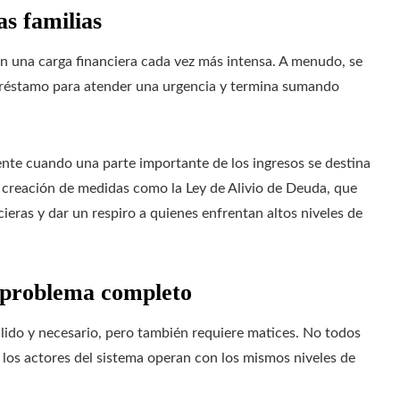
s familias
n una carga financiera cada vez más intensa. A menudo, se
 préstamo para atender una urgencia y termina sumando
mente cuando una parte importante de los ingresos se destina
la creación de medidas como la Ley de Alivio de Deuda, que
cieras y dar un respiro a quienes enfrentan altos niveles de
l problema completo
álido y necesario, pero también requiere matices. No todos
s los actores del sistema operan con los mismos niveles de