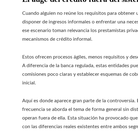
Cuando alguien no reúne los requisitos para obtener u
disponer de ingresos informales o enfrentar una neces
ese escenario toman relevancia los prestamistas privad
mecanismos de crédito informal.
Estos ofrecen procesos ágiles, menos requisitos y des
A diferencia de la banca regulada, estas entidades pue
comisiones poco claras y establecer esquemas de cob
inicial.
Aquí es donde aparece gran parte de la controversia. E
frecuencia se aborda el tema de forma general sin dist
operan fuera de ella. Esta situación ha provocado que
con las diferencias reales existentes entre ambos seg