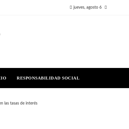
jueves, agosto 6
E
CIO
RESPONSABILIDAD SOCIAL
 las tasas de interés