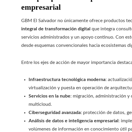
empresarial
GBM El Salvador no únicamente ofrece productos tec
integral de transformación digital
que integra consult
servicios administrados y un apoyo continuo. Con este
desde esquemas convencionales hacia ecosistemas digit
Entre los ejes de acción de mayor importancia destac
Infraestructura tecnológica moderna
: actualizac
virtualización y puesta en operación de arquitect
Servicios en la nube
: migración, administración y 
multicloud.
Ciberseguridad avanzada
: protección de datos, g
Análisis de datos e inteligencia empresarial
: impl
volúmenes de información en conocimiento útil par