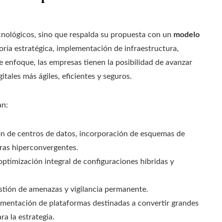
nológicos, sino que respalda su propuesta con un
modelo
oría estratégica, implementación de infraestructura,
 enfoque, las empresas tienen la posibilidad de avanzar
ales más ágiles, eficientes y seguros.
an:
ión de centros de datos, incorporación de esquemas de
uras hiperconvergentes.
optimización integral de configuraciones híbridas y
estión de amenazas y vigilancia permanente.
ementación de plataformas destinadas a convertir grandes
a la estrategia.