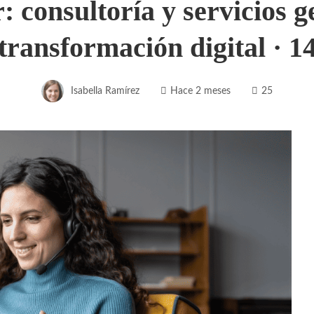
consultoría y servicios g
transformación digital · 1
Isabella Ramírez
Hace 2 meses
25