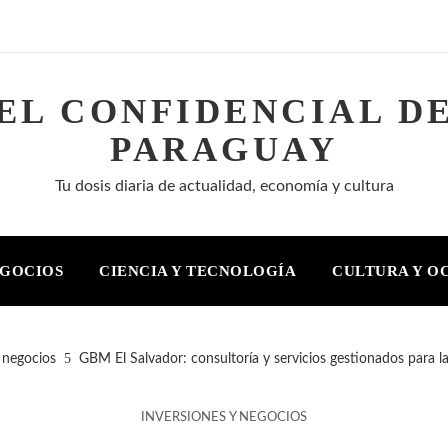
EL CONFIDENCIAL D
PARAGUAY
Tu dosis diaria de actualidad, economía y cultura
EGOCIOS
CIENCIA Y TECNOLOGÍA
CULTURA Y O
 negocios
GBM El Salvador: consultoría y servicios gestionados para la
INVERSIONES Y NEGOCIOS