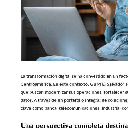
La transformación digital se ha convertido en un fac
Centroamérica. En este contexto, GBM El Salvador se
que buscan modernizar sus operaciones, fortalecer su 
datos. A través de un portafolio integral de solucion
clave como banca, telecomunicaciones, industria, com
Una perspectiva completa destina