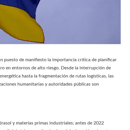
n puesto de manifiesto la importancia crítica de planificar
tro en entornos de alto riesgo. Desde la interrupción de
energética hasta la fragmentación de rutas logísticas, las
izaciones humanitarias y autoridades públicas son
irasol y materias primas industriales; antes de 2022