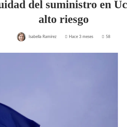
uidad del suministro en U
alto riesgo
Isabella Ramírez
Hace 3 meses
58