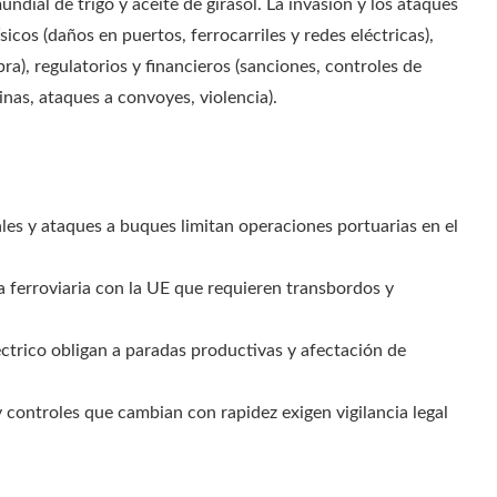
ndial de trigo y aceite de girasol. La invasión y los ataques
icos (daños en puertos, ferrocarriles y redes eléctricas),
a), regulatorios y financieros (sanciones, controles de
inas, ataques a convoyes, violencia).
es y ataques a buques limitan operaciones portuarias en el
a ferroviaria con la UE que requieren transbordos y
ctrico obligan a paradas productivas y afectación de
 controles que cambian con rapidez exigen vigilancia legal