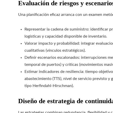
Evaluación de riesgos y escenario
Una planificación eficaz arranca con un examen metó
Representar la cadena de suministro: identificar p
logísticas y capacidad disponible de inventario.
Valorar impacto y probabilidad: integrar evaluaci
cualitativas (vínculos estratégicos).
Definir escenarios escalonados: interrupciones men
temporal de puertos) y críticas (movimientos masiv
Estimar indicadores de resiliencia: tiempo objetiv
abastecimiento (TTS), nivel de servicio previsto 
tipo Herfindahl-Hirschman).
Diseño de estrategia de continuid
Las estrategias combinan redundancia, flexibilidad y 