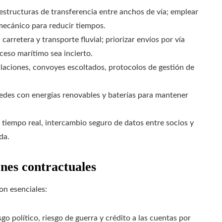
aestructuras de transferencia entre anchos de vía; emplear
mecánico para reducir tiempos.
carretera y transporte fluvial; priorizar envíos por vía
cceso marítimo sea incierto.
laciones, convoyes escoltados, protocolos de gestión de
edes con energías renovables y baterías para mantener
 tiempo real, intercambio seguro de datos entre socios y
da.
nes contractuales
son esenciales:
go político, riesgo de guerra y crédito a las cuentas por