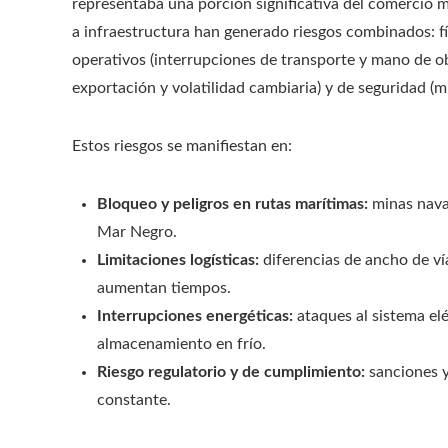
representaba una porción significativa del comercio mu
a infraestructura han generado riesgos combinados: fís
operativos (interrupciones de transporte y mano de obr
exportación y volatilidad cambiaria) y de seguridad (m
Estos riesgos se manifiestan en:
Bloqueo y peligros en rutas marítimas:
minas naval
Mar Negro.
Limitaciones logísticas:
diferencias de ancho de ví
aumentan tiempos.
Interrupciones energéticas:
ataques al sistema elé
almacenamiento en frío.
Riesgo regulatorio y de cumplimiento:
sanciones y
constante.