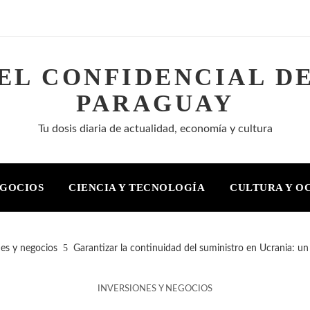
EL CONFIDENCIAL D
PARAGUAY
Tu dosis diaria de actualidad, economía y cultura
EGOCIOS
CIENCIA Y TECNOLOGÍA
CULTURA Y O
nes y negocios
Garantizar la continuidad del suministro en Ucrania: un
INVERSIONES Y NEGOCIOS