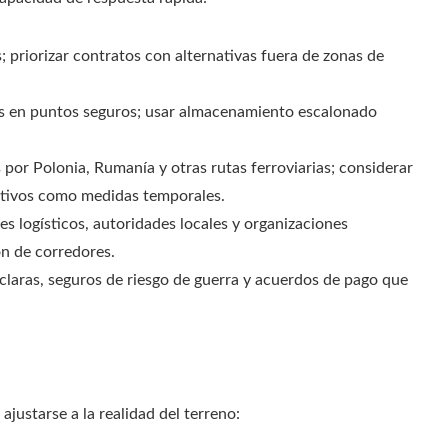
; priorizar contratos con alternativas fuera de zonas de
as en puntos seguros; usar almacenamiento escalonado
s por Polonia, Rumanía y otras rutas ferroviarias; considerar
nativos como medidas temporales.
 logísticos, autoridades locales y organizaciones
ón de corredores.
claras, seguros de riesgo de guerra y acuerdos de pago que
ajustarse a la realidad del terreno: