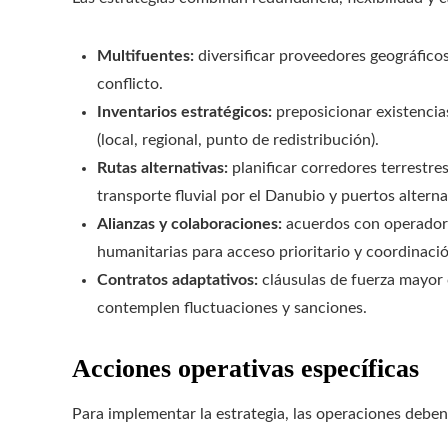
Multifuentes:
diversificar proveedores geográficos
conflicto.
Inventarios estratégicos:
preposicionar existenci
(local, regional, punto de redistribución).
Rutas alternativas:
planificar corredores terrestre
transporte fluvial por el Danubio y puertos alter
Alianzas y colaboraciones:
acuerdos con operadores
humanitarias para acceso prioritario y coordinaci
Contratos adaptativos:
cláusulas de fuerza mayor 
contemplen fluctuaciones y sanciones.
Acciones operativas específicas
Para implementar la estrategia, las operaciones deben 