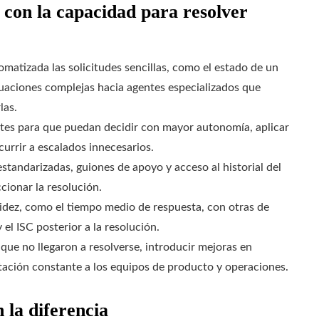
con la capacidad para resolver
omatizada las solicitudes sencillas, como el estado de un
ituaciones complejas hacia agentes especializados que
las.
ntes para que puedan decidir con mayor autonomía, aplicar
urrir a escalados innecesarios.
standarizadas, guiones de apoyo y acceso al historial del
ccionar la resolución.
idez, como el tiempo medio de respuesta, con otras de
 el ISC posterior a la resolución.
 que no llegaron a resolverse, introducir mejoras en
tación constante a los equipos de producto y operaciones.
 la diferencia