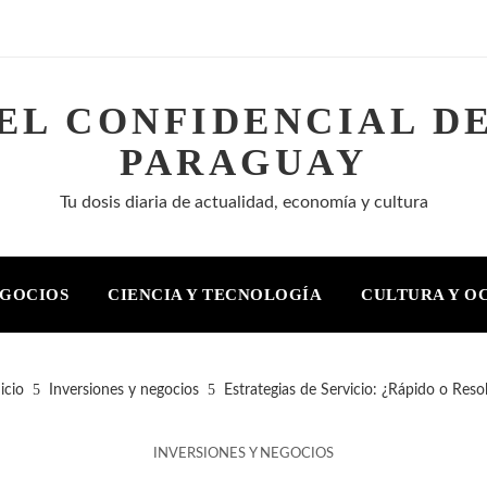
EL CONFIDENCIAL D
PARAGUAY
Tu dosis diaria de actualidad, economía y cultura
EGOCIOS
CIENCIA Y TECNOLOGÍA
CULTURA Y O
icio
Inversiones y negocios
Estrategias de Servicio: ¿Rápido o Reso
INVERSIONES Y NEGOCIOS