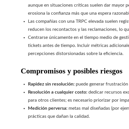
aunque en situaciones críticas suelen dar mayor pe
erosiona la confianza más que una espera razonabl
Las compañías con una TRPC elevada suelen registr
reducen los recontactos y las reclamaciones, lo qu
Centrarse únicamente en el tiempo medio de gesti
tickets antes de tiempo. Incluir métricas adicional
percepciones distorsionadas sobre la eficiencia.
Compromisos y posibles riesgos
Rapidez sin resolución:
puede generar frustración 
Resolución a cualquier costo:
dedicar recursos ex
para otros clientes; es necesario priorizar por im
Medición perversa:
metas mal diseñadas (por ejem
prácticas que dañan la calidad.