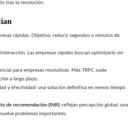
ón tras la resolución.
cian
esas rápidas. Objetivo: reducir segundos o minutos de
nteracción. Las empresas rápidas buscan optimizarlo sin
ncial para empresas resolutivas. Más TRPC suele
ión a largo plazo.
ad y efectividad: una solución definitiva en menos tiempo
eto de recomendación (INR):
reflejan percepción global: una
resuelve problemas importantes.