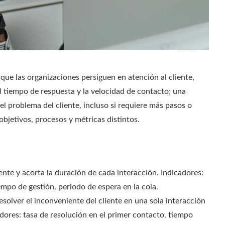
 que las organizaciones persiguen en atención al cliente,
l tiempo de respuesta y la velocidad de contacto; una
del problema del cliente, incluso si requiere más pasos o
bjetivos, procesos y métricas distintos.
ente y acorta la duración de cada interacción. Indicadores:
po de gestión, periodo de espera en la cola.
esolver el inconveniente del cliente en una sola interacción
dores: tasa de resolución en el primer contacto, tiempo