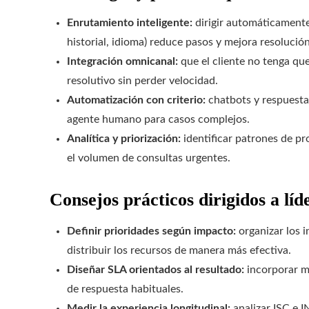
Enrutamiento inteligente:
dirigir automáticamente 
historial, idioma) reduce pasos y mejora resolución
Integración omnicanal:
que el cliente no tenga que
resolutivo sin perder velocidad.
Automatización con criterio:
chatbots y respuestas
agente humano para casos complejos.
Analítica y priorización:
identificar patrones de pr
el volumen de consultas urgentes.
Consejos prácticos dirigidos a líd
Definir prioridades según impacto:
organizar los i
distribuir los recursos de manera más efectiva.
Diseñar SLA orientados al resultado:
incorporar me
de respuesta habituales.
Medir la experiencia longitudinal:
analizar ISC e I