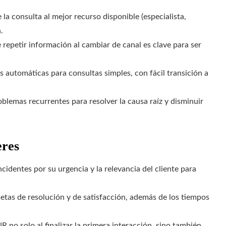
la consulta al mejor recurso disponible (especialista,
.
 repetir información al cambiar de canal es clave para ser
 automáticas para consultas simples, con fácil transición a
oblemas recurrentes para resolver la causa raíz y disminuir
eres
ncidentes por su urgencia y la relevancia del cliente para
tas de resolución y de satisfacción, además de los tiempos
NR no solo al finalizar la primera interacción, sino también