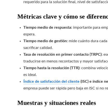
requerido para la solución final, nivel de satisfacci
Métricas clave y cómo se diferen
Tiempo medio de respuesta:
importante para empr
espera.
Tiempo medio de gestión:
mide cuánto dura cada i
sacrificar calidad.
Tasa de resolución en primer contacto (TRPC):
ese
traducirse en menos recontactos y mayor satisfacc
Tiempo hasta la resolución (TTR):
combina velocid
es ideal.
Índice de satisfacción del cliente
(ISC) e índice n
empresa puede ser rápida pero baja en ISC si no 
Muestras y situaciones reales