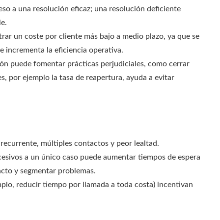
so a una resolución eficaz; una resolución deficiente
e.
ar un coste por cliente más bajo a medio plazo, ya que se
e incrementa la eficiencia operativa.
ón puede fomentar prácticas perjudiciales, como cerrar
es, por ejemplo la tasa de reapertura, ayuda a evitar
recurrente, múltiples contactos y peor lealtad.
cesivos a un único caso puede aumentar tiempos de espera
pacto y segmentar problemas.
plo, reducir tiempo por llamada a toda costa) incentivan