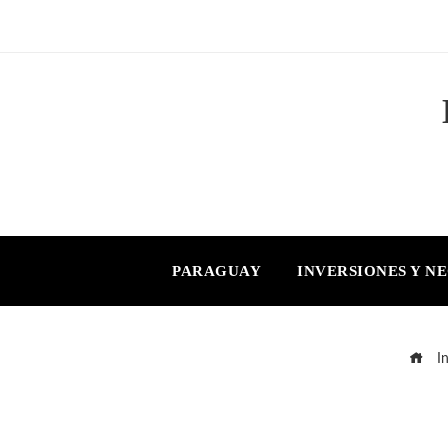
PARAGUAY
INVERSIONES Y N
In