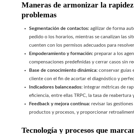
Maneras de armonizar la rapidez 
problemas
Segmentación de contactos:
agilizar de forma aut
pedido o los horarios, mientras se canalizan las s
cuenten con los permisos adecuados para resolver
Empoderamiento y formación:
preparar a los age
compensaciones predefinidas y cerrar casos sin rec
Base de conocimiento dinámica:
conservar guías e
cliente con el fin de acortar el diagnóstico y perfe
Indicadores balanceados:
integrar métricas de rap
eficiencia, entre ellas TRPC, la tasa de reabertura y
Feedback y mejora continua:
revisar las gestiones
productos y procesos, y proporcionar retroalimen
Tecnología y procesos que marcan