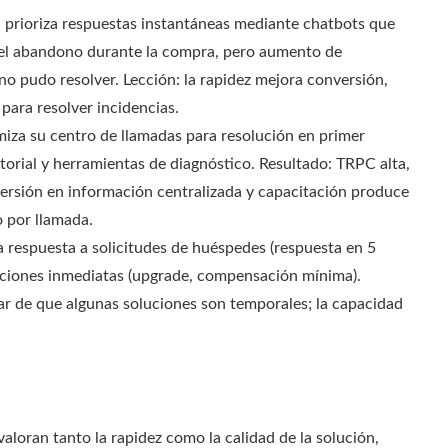
a prioriza respuestas instantáneas mediante chatbots que
el abandono durante la compra, pero aumento de
o pudo resolver. Lección: la rapidez mejora conversión,
para resolver incidencias.
iza su centro de llamadas para resolución en primer
orial y herramientas de diagnóstico. Resultado: TRPC alta,
versión en información centralizada y capacitación produce
 por llamada.
 respuesta a solicitudes de huéspedes (respuesta en 5
uciones inmediatas (upgrade, compensación mínima).
sar de que algunas soluciones son temporales; la capacidad
aloran tanto la rapidez como la calidad de la solución,