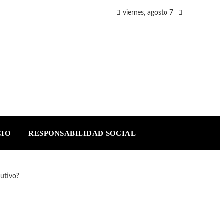
viernes, agosto 7
E
CIO
RESPONSABILIDAD SOCIAL
lutivo?