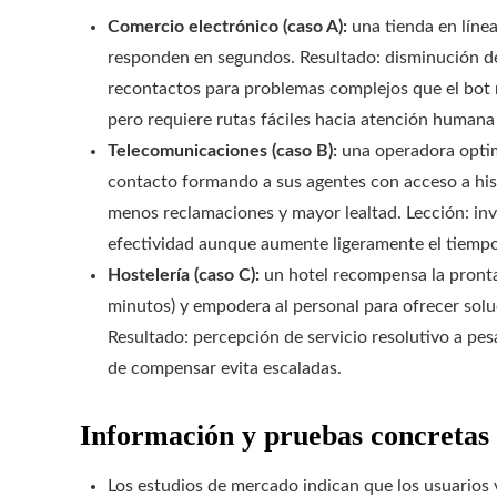
Comercio electrónico (caso A):
una tienda en líne
responden en segundos. Resultado: disminución d
recontactos para problemas complejos que el bot n
pero requiere rutas fáciles hacia atención humana 
Telecomunicaciones (caso B):
una operadora optim
contacto formando a sus agentes con acceso a hist
menos reclamaciones y mayor lealtad. Lección: in
efectividad aunque aumente ligeramente el tiempo
Hostelería (caso C):
un hotel recompensa la pronta
minutos) y empodera al personal para ofrecer sol
Resultado: percepción de servicio resolutivo a pe
de compensar evita escaladas.
Información y pruebas concretas
Los estudios de mercado indican que los usuarios v