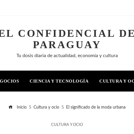
EL CONFIDENCIAL D
PARAGUAY
Tu dosis diaria de actualidad, economía y cultura
EGOCIOS
CIENCIA Y TECNOLOGÍA
CULTURA Y O
Inicio
Cultura y ocio
El significado de la moda urbana
CULTURA Y OCIO