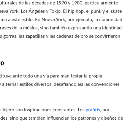
ulturales de las décadas de 1970 y 1980, particularmente
 York, Los Ángeles y Tokio. El hip hop, el punk y el skate
rma a este estilo. En Nueva York, por ejemplo, la comunidad
ravés de la música, sino también expresando una identidad
s gorras, las zapatillas y las cadenas de oro se convirtieron
no
tuye ante todo una vía para manifestar la propia
 alternar estilos diversos, desafiando así las convenciones
allejero son inspiraciones constantes. Los
grafitis
, por
ades, sino que también influencian los patrones y diseños de