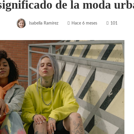
significado de la moda ur
Isabella Ramírez
Hace 6 meses
101