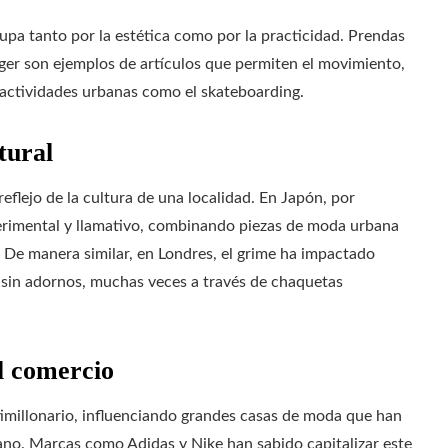
pa tanto por la estética como por la practicidad. Prendas
gger son ejemplos de artículos que permiten el movimiento,
n actividades urbanas como el skateboarding.
tural
eflejo de la cultura de una localidad. En Japón, por
erimental y llamativo, combinando piezas de moda urbana
 De manera similar, en Londres, el grime ha impactado
 sin adornos, muchas veces a través de chaquetas
l comercio
millonario, influenciando grandes casas de moda que han
ano. Marcas como Adidas y Nike han sabido capitalizar este