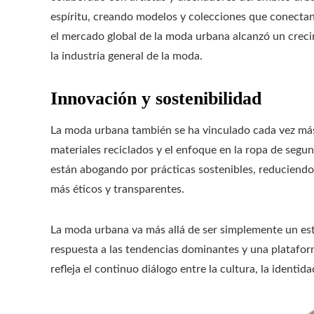
espíritu, creando modelos y colecciones que conecta
el mercado global de la moda urbana alcanzó un crec
la industria general de la moda.
Innovación y sostenibilidad
La moda urbana también se ha vinculado cada vez más c
materiales reciclados y el enfoque en la ropa de se
están abogando por prácticas sostenibles, reduciendo
más éticos y transparentes.
La moda urbana va más allá de ser simplemente un est
respuesta a las tendencias dominantes y una platafor
refleja el continuo diálogo entre la cultura, la ident