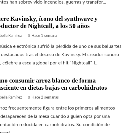
ntos han sobrevivido incendios, guerras y transfor...
re Kavinsky, ícono del synthwave y
ductor de Nightcall, a los 50 años
bella Ramírez
Hace 1 semana
úsica electrónica sufrió la pérdida de uno de sus baluartes
destacados tras el deceso de Kavinsky. El creador sonoro
, célebre a escala global por el hit "Nightcall", l...
mo consumir arroz blanco de forma
sciente en dietas bajas en carbohidratos
bella Ramírez
Hace 2 semanas
rroz frecuentemente figura entre los primeros alimentos
 desaparecen de la mesa cuando alguien opta por una
entación reducida en carbohidratos. Su condición de