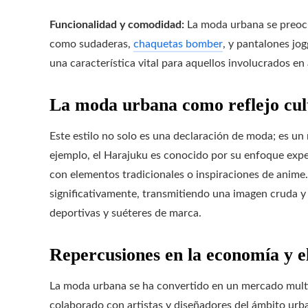
Funcionalidad y comodidad:
La moda urbana se preocu
como sudaderas,
chaquetas bomber
, y pantalones jo
una característica vital para aquellos involucrados e
La moda urbana como reflejo cul
Este estilo no solo es una declaración de moda; es un r
ejemplo, el Harajuku es conocido por su enfoque exp
con elementos tradicionales o inspiraciones de anime.
significativamente, transmitiendo una imagen cruda y
deportivas y suéteres de marca.
Repercusiones en la economía y e
La moda urbana se ha convertido en un mercado multi
colaborado con artistas y diseñadores del ámbito urb