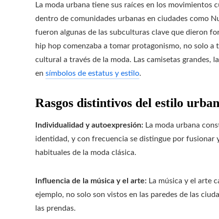
La moda urbana tiene sus raíces en los movimientos c
dentro de comunidades urbanas en ciudades como Nueva
fueron algunas de las subculturas clave que dieron fo
hip hop comenzaba a tomar protagonismo, no solo a t
cultural a través de la moda. Las camisetas grandes, la
en
símbolos de estatus y estilo
.
Rasgos distintivos del estilo urba
Individualidad y autoexpresión:
La moda urbana consti
identidad, y con frecuencia se distingue por fusionar y
habituales de la moda clásica.
Influencia de la música y el arte:
La música y el arte c
ejemplo, no solo son vistos en las paredes de las ciud
las prendas.