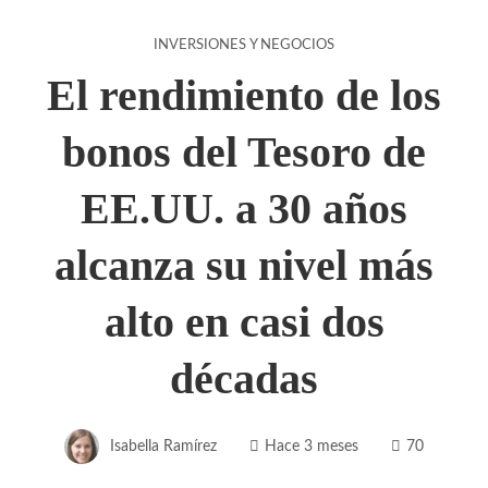
INVERSIONES Y NEGOCIOS
El rendimiento de los
bonos del Tesoro de
EE.UU. a 30 años
alcanza su nivel más
alto en casi dos
décadas
Isabella Ramírez
Hace 3 meses
70