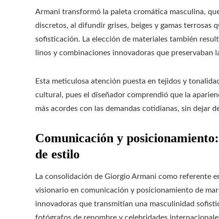
Armani transformó la paleta cromática masculina, que
discretos, al difundir grises, beiges y gamas terrosas 
sofisticación. La elección de materiales también resul
linos y combinaciones innovadoras que preservaban l
Esta meticulosa atención puesta en tejidos y tonalidad
cultural, pues el diseñador comprendió que la aparien
más acordes con las demandas cotidianas, sin dejar de 
Comunicación y posicionamiento
de estilo
La consolidación de Giorgio Armani como referente e
visionario en comunicación y posicionamiento de marc
innovadoras que transmitían una masculinidad sofisti
fotógrafos de renombre y celebridades internacional