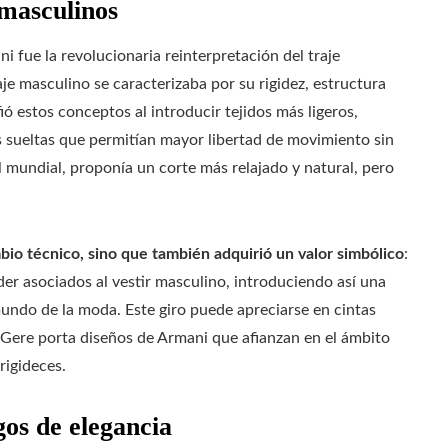
 masculinos
i fue la revolucionaria reinterpretación del traje
raje masculino se caracterizaba por su rigidez, estructura
ó estos conceptos al introducir tejidos más ligeros,
s sueltas que permitían mayor libertad de movimiento sin
l mundial, proponía un corte más relajado y natural, pero
bio técnico, sino que también adquirió un valor simbólico
:
der asociados al vestir masculino, introduciendo así una
ndo de la moda. Este giro puede apreciarse en cintas
Gere porta diseños de Armani que afianzan en el ámbito
rigideces.
gos de elegancia