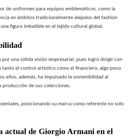
dor de uniformes para equipos emblemáticos, como la
encia en ámbitos tradicionalmente alejados del fashion
a figura imbatible en el tejido cultural global.
bilidad
 por una sólida visión empresarial, pues logró dirigir con
 tanto el control artístico como el financiero, algo poco
os años, además, ha impulsado la sostenibilidad al
a producción de sus colecciones.
bientales, posicionando su marca como referente no solo
a actual de Giorgio Armani en el