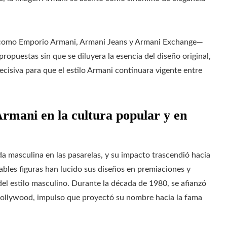
as como Emporio Armani, Armani Jeans y Armani Exchange—
ropuestas sin que se diluyera la esencia del diseño original,
decisiva para que el estilo Armani continuara vigente entre
Armani en la cultura popular y en
 masculina en las pasarelas, y su impacto trascendió hacia
ables figuras han lucido sus diseños en premiaciones y
del estilo masculino. Durante la década de 1980, se afianzó
 Hollywood, impulso que proyectó su nombre hacia la fama