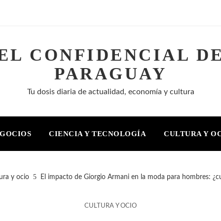
EL CONFIDENCIAL D
PARAGUAY
Tu dosis diaria de actualidad, economía y cultura
EGOCIOS
CIENCIA Y TECNOLOGÍA
CULTURA Y O
ura y ocio
El impacto de Giorgio Armani en la moda para hombres: ¿cu
CULTURA Y OCIO