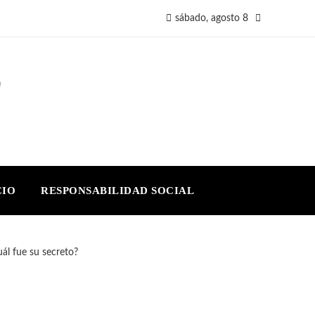
sábado, agosto 8
E
CIO
RESPONSABILIDAD SOCIAL
ál fue su secreto?