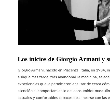
Los inicios de Giorgio Armani y 
Giorgio Armani, nacido en Piacenza, Italia, en 1934, i
aunque más tarde, tras abandonar la medicina, se aden
experiencias que le permitieron analizar de cerca có
atención al comportamiento del consumidor masculino r
actuales y confortables capaces de alinearse con las