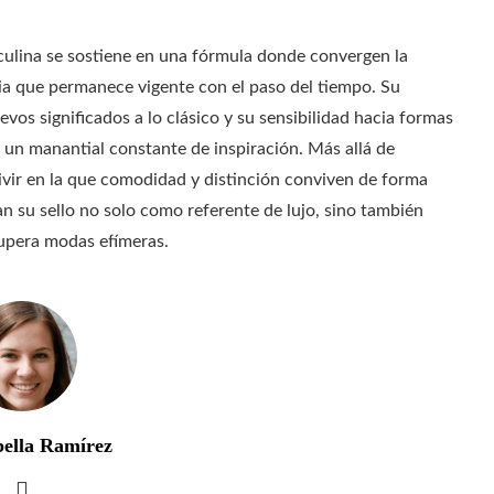
culina se sostiene en una fórmula donde convergen la
ia que permanece vigente con el paso del tiempo. Su
uevos significados a lo clásico y su sensibilidad hacia formas
 un manantial constante de inspiración. Más allá de
vir en la que comodidad y distinción conviven de forma
an su sello no solo como referente de lujo, sino también
supera modas efímeras.
bella Ramírez