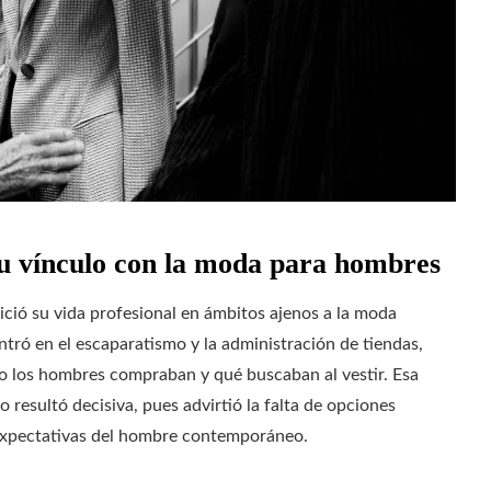
su vínculo con la moda para hombres
nició su vida profesional en ámbitos ajenos a la moda
tró en el escaparatismo y la administración de tiendas,
mo los hombres compraban y qué buscaban al vestir. Esa
esultó decisiva, pues advirtió la falta de opciones
 expectativas del hombre contemporáneo.