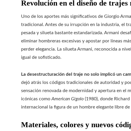
Revolución en el diseño de trajes
Uno de los aportes más significativos de Giorgio Arman
tradicional. Antes de su irrupción en la industria, el t
pesada y silueta bastante estandarizada. Armani desafi
eliminar hombreras excesivas y apostar por líneas má
perder elegancia. La silueta Armani, reconocida a nive
igual de sofisticado.
La desestructuración del traje no solo implicó un cam
dejó atrás los códigos tradicionales de autoridad y po
sensación renovada de modernidad y apertura en el mu
icónicas como
American Gigolo
(1980), donde Richard 
internacional la figura de un hombre elegante libre de 
Materiales, colores y nuevos códi