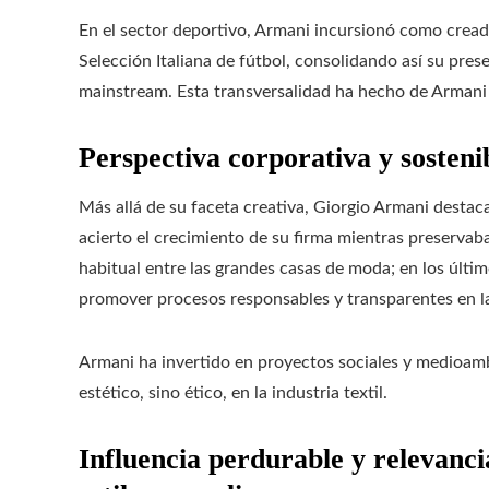
En el sector deportivo, Armani incursionó como crea
Selección Italiana de fútbol, consolidando así su pres
mainstream. Esta transversalidad ha hecho de Armani un
Perspectiva corporativa y sosteni
Más allá de su faceta creativa, Giorgio Armani destaca
acierto el crecimiento de su firma mientras preservaba
habitual entre las grandes casas de moda; en los últim
promover procesos responsables y transparentes en l
Armani ha invertido en proyectos sociales y medioam
estético, sino ético, en la industria textil.
Influencia perdurable y relevanci