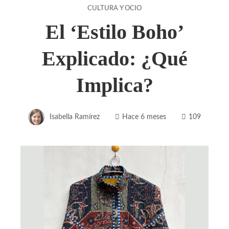
CULTURA Y OCIO
El ‘Estilo Boho’
Explicado: ¿Qué
Implica?
Isabella Ramírez
Hace 6 meses
109