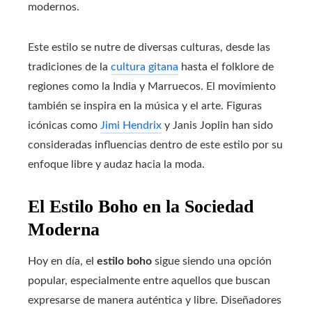
modernos.
Este estilo se nutre de diversas culturas, desde las
tradiciones de la
cultura gitana
hasta el folklore de
regiones como la India y Marruecos. El movimiento
también se inspira en la música y el arte. Figuras
icónicas como
Jimi Hendrix
y Janis Joplin han sido
consideradas influencias dentro de este estilo por su
enfoque libre y audaz hacia la moda.
El Estilo Boho en la Sociedad
Moderna
Hoy en día, el
estilo boho
sigue siendo una opción
popular, especialmente entre aquellos que buscan
expresarse de manera auténtica y libre. Diseñadores