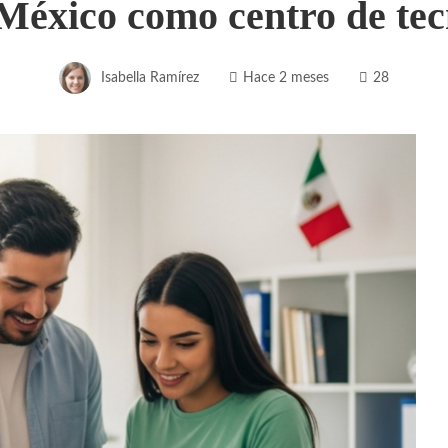
 México como centro de tec
Isabella Ramírez
Hace 2 meses
28