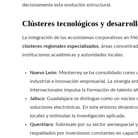
decisivamente esta evolución estructural.
Clústeres tecnológicos y desarroll
La integración de los ecosistemas corporativos en Mé
clústeres regionales especializados
, áreas concentra
instituciones académicas y autoridades locales.
Nuevo León
: Monterrey se ha consolidado como 
industrial e innovación empresarial. La sinergia e
internacionales impulsa la formación de talento a
Jalisco
: Guadalajara se distingue como un núcleo d
soluciones electrónicas. En este entorno dinámic
locales y estimulan la investigación aplicada.
Querétaro
: Sobresale por su sector aeroespacial y
respaldados por inversiones constantes en capacita