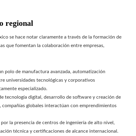
o regional
xico se hace notar claramente a través de la formación de
das que fomentan la colaboración entre empresas,
un polo de manufactura avanzada, automatización
ntre universidades tecnológicas y corporativos
ltamente especializado.
e tecnología digital, desarrollo de software y creación de
o, compañías globales interactúan con emprendimientos
 por la presencia de centros de ingeniería de alto nivel,
ción técnica y certificaciones de alcance internacional.