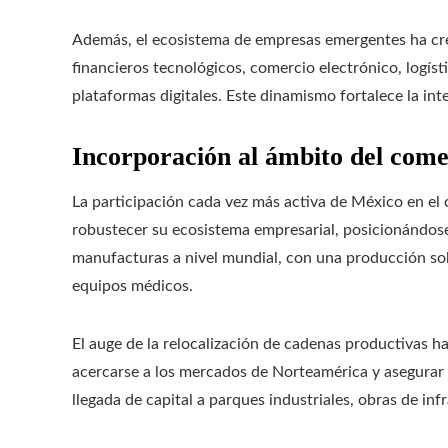
Además, el ecosistema de empresas emergentes ha cre
financieros tecnológicos, comercio electrónico, logíst
plataformas digitales. Este dinamismo fortalece la in
Incorporación al ámbito del come
La participación cada vez más activa de México en el
robustecer su ecosistema empresarial, posicionándos
manufacturas a nivel mundial, con una producción sob
equipos médicos.
El auge de la relocalización de cadenas productivas 
acercarse a los mercados de Norteamérica y asegurar 
llegada de capital a parques industriales, obras de inf