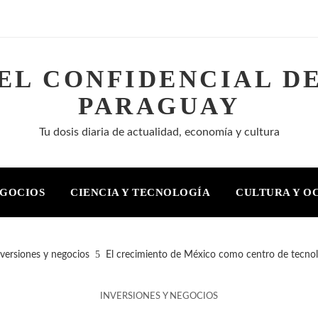
EL CONFIDENCIAL D
PARAGUAY
Tu dosis diaria de actualidad, economía y cultura
EGOCIOS
CIENCIA Y TECNOLOGÍA
CULTURA Y O
nversiones y negocios
El crecimiento de México como centro de tecnol
INVERSIONES Y NEGOCIOS