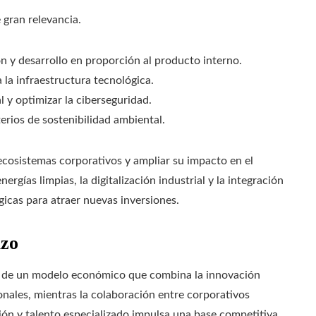
 gran relevancia.
n y desarrollo en proporción al producto interno.
a la infraestructura tecnológica.
l y optimizar la ciberseguridad.
erios de sostenibilidad ambiental.
ecosistemas corporativos y ampliar su impacto en el
rgías limpias, la digitalización industrial y la integración
icas para atraer nuevas inversiones.
azo
lo de un modelo económico que combina la innovación
onales, mientras la colaboración entre corporativos
ión y talento especializado impulsa una base competitiva