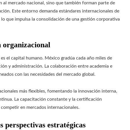
 al mercado nacional, sino que también forman parte de
bución. Este entorno demanda estándares internacionales de
s, lo que impulsa la consolidación de una gestión corporativa
 organizacional
s es el capital humano. México gradúa cada año miles de
ación y administración. La colaboración entre academia e
lineados con las necesidades del mercado global.
ionales más flexibles, fomentando la innovación interna,
ntinua. La capacitación constante y la certificación
a competir en mercados internacionales.
s perspectivas estratégicas