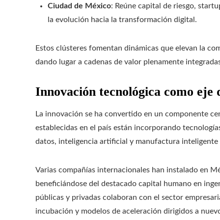
Ciudad de México
: Reúne capital de riesgo, star
la evolución hacia la transformación digital.
Estos clústeres fomentan dinámicas que elevan la com
dando lugar a cadenas de valor plenamente integradas
Innovación tecnológica como eje 
La innovación se ha convertido en un componente cen
establecidas en el país están incorporando tecnología
datos, inteligencia artificial y manufactura inteligent
Varias compañías internacionales han instalado en Méx
beneficiándose del destacado capital humano en ingeni
públicas y privadas colaboran con el sector empresari
incubación y modelos de aceleración dirigidos a nue