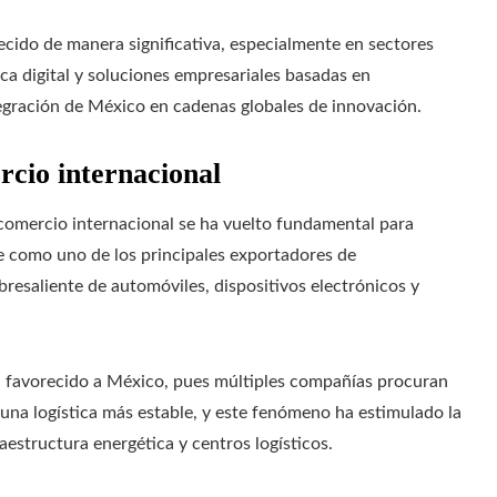
cido de manera significativa, especialmente en sectores
ica digital y soluciones empresariales basadas en
tegración de México en cadenas globales de innovación.
rcio internacional
 comercio internacional se ha vuelto fundamental para
e como uno de los principales exportadores de
resaliente de automóviles, dispositivos electrónicos y
ha favorecido a México, pues múltiples compañías procuran
una logística más estable, y este fenómeno ha estimulado la
raestructura energética y centros logísticos.