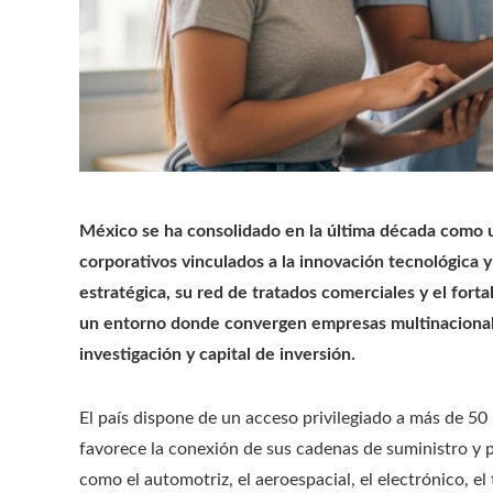
México se ha consolidado en la última década como u
corporativos vinculados a la innovación tecnológica y
estratégica, su red de tratados comerciales y el fort
un entorno donde convergen empresas multinacional
investigación y capital de inversión.
El país dispone de un acceso privilegiado a más de 5
favorece la conexión de sus cadenas de suministro y po
como el automotriz, el aeroespacial, el electrónico, el