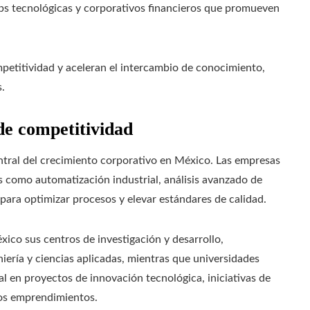
tups tecnológicas y corporativos financieros que promueven
petitividad y aceleran el intercambio de conocimiento,
.
de competitividad
tral del crecimiento corporativo en México. Las empresas
s como automatización industrial, análisis avanzado de
e para optimizar procesos y elevar estándares de calidad.
ico sus centros de investigación y desarrollo,
ería y ciencias aplicadas, mientras que universidades
al en proyectos de innovación tecnológica, iniciativas de
vos emprendimientos.