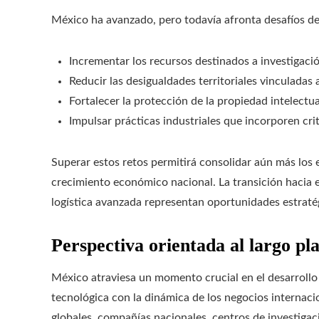
México ha avanzado, pero todavía afronta desafíos de
Incrementar los recursos destinados a investigació
Reducir las desigualdades territoriales vinculadas 
Fortalecer la protección de la propiedad intelectua
Impulsar prácticas industriales que incorporen crit
Superar estos retos permitirá consolidar aún más los 
crecimiento económico nacional. La transición hacia ene
logística avanzada representan oportunidades estratég
Perspectiva orientada al largo pl
México atraviesa un momento crucial en el desarrol
tecnológica con la dinámica de los negocios internaci
globales, compañías nacionales, centros de investigac