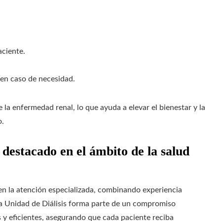
.
aciente.
 en caso de necesidad.
 la enfermedad renal, lo que ayuda a elevar el bienestar y la
o.
l destacado en el ámbito de la salud
 en la atención especializada, combinando experiencia
a Unidad de Diálisis forma parte de un compromiso
s y eficientes, asegurando que cada paciente reciba