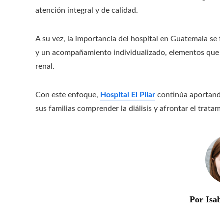
atención integral y de calidad.
A su vez, la importancia del hospital en Guatemala s
y un acompañamiento individualizado, elementos que a
renal.
Con este enfoque,
Hospital El Pilar
continúa aportando
sus familias comprender la diálisis y afrontar el trat
Por Isa