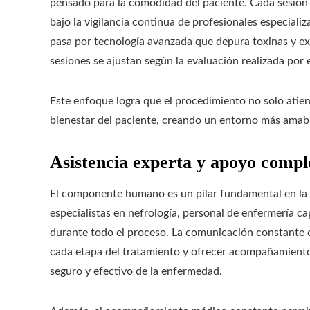
pensado para la comodidad del paciente. Cada sesión 
bajo la vigilancia continua de profesionales especializ
pasa por tecnología avanzada que depura toxinas y exc
sesiones se ajustan según la evaluación realizada por 
Este enfoque logra que el procedimiento no solo atien
bienestar del paciente, creando un entorno más amabl
Asistencia experta y apoyo compl
El componente humano es un pilar fundamental en la at
especialistas en nefrología, personal de enfermería 
durante todo el proceso. La comunicación constante co
cada etapa del tratamiento y ofrecer acompañamient
seguro y efectivo de la enfermedad.