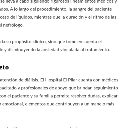
se lleva a cabo siguiendo rigurosos lineamientos médicos y
ados. A lo largo del procedimiento, la sangre del paciente
eso de líquidos, mientras que la duración y el ritmo de las
el nefrólogo.
da su propósito clínico, sino que tome en cuenta el
e y disminuyendo la ansiedad vinculada al tratamiento.
eto
ención de diálisis. El Hospital El Pilar cuenta con médicos
capacitado y profesionales de apoyo que brindan seguimiento
n el paciente y su familia permite resolver dudas, explicar
o emocional, elementos que contribuyen a un manejo más