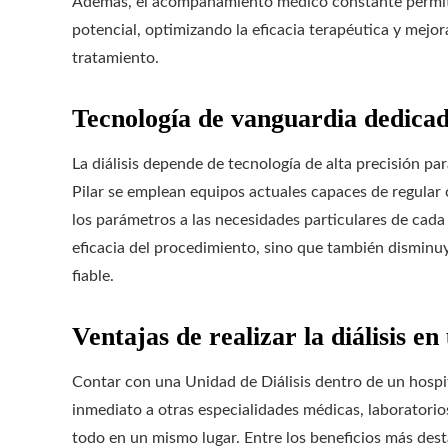
Además, el acompañamiento médico constante permite
potencial, optimizando la eficacia terapéutica y mejor
tratamiento.
Tecnología de vanguardia dedicada
La diálisis depende de tecnología de alta precisión pa
Pilar se emplean equipos actuales capaces de regular 
los parámetros a las necesidades particulares de cada
eficacia del procedimiento, sino que también disminu
fiable.
Ventajas de realizar la diálisis en
Contar con una Unidad de Diálisis dentro de un hospit
inmediato a otras especialidades médicas, laboratorio
todo en un mismo lugar. Entre los beneficios más dest