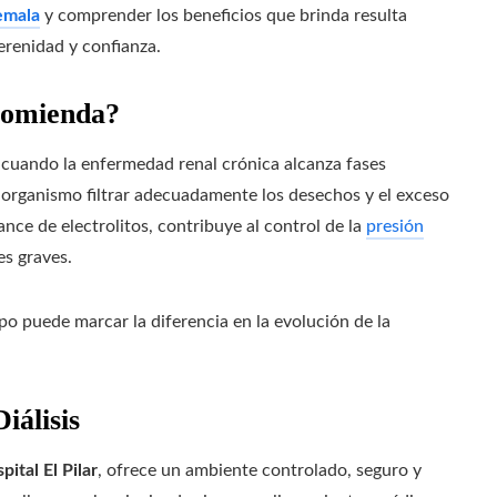
emala
y comprender los beneficios que brinda resulta
erenidad y confianza.
ecomienda?
 cuando la enfermedad renal crónica alcanza fases
l organismo filtrar adecuadamente los desechos y el exceso
ance de electrolitos, contribuye al control de la
presión
es graves.
empo puede marcar la diferencia en la evolución de la
iálisis
pital El Pilar
, ofrece un ambiente controlado, seguro y