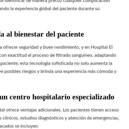
 identificar de manera precoz cualquier complicación
ando la experiencia global del paciente durante su
 al bienestar del paciente
ra ofrecer seguridad y buen rendimiento, y en Hospital El
con exactitud el proceso de filtrado sanguíneo, adaptando
 paciente; esta tecnología sofisticada no solo aumenta la
ye posibles riesgos y brinda una experiencia más cómoda y
 un centro hospitalario especializado
al ofrece ventajas adicionales. Los pacientes tienen acceso
s clínicos, estudios diagnósticos y atención de emergencias,
acados se incluyen: