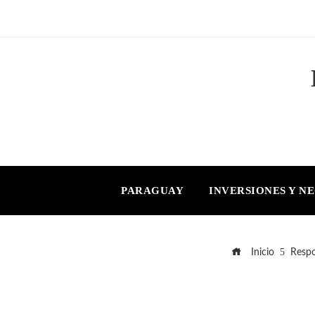
PARAGUAY
INVERSIONES Y N
Inicio
Respo