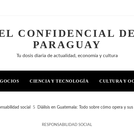
EL CONFIDENCIAL D
PARAGUAY
Tu dosis diaria de actualidad, economía y cultura
EGOCIOS
CIENCIA Y TECNOLOGÍA
CULTURA Y O
nsabilidad social
Diálisis en Guatemala: Todo sobre cómo opera y sus 
RESPONSABILIDAD SOCIAL