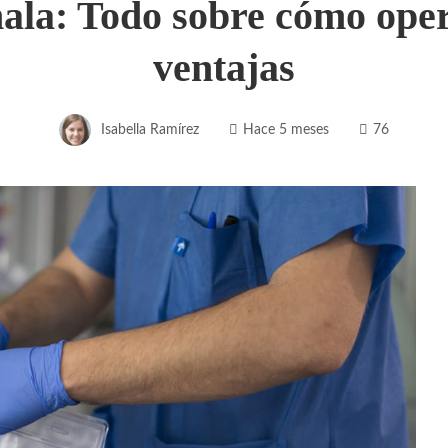
ala: Todo sobre cómo oper
ventajas
Isabella Ramírez
Hace 5 meses
76