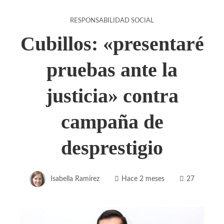
RESPONSABILIDAD SOCIAL
Cubillos: «presentaré
pruebas ante la
justicia» contra
campaña de
desprestigio
Isabella Ramírez
Hace 2 meses
27