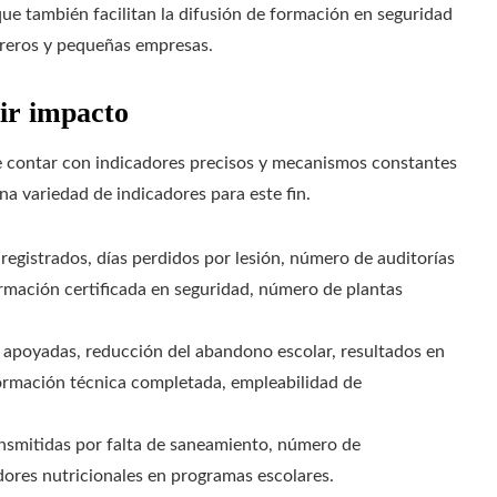
que también facilitan la difusión de formación en seguridad
breros y pequeñas empresas.
ir impacto
e contar con indicadores precisos y mecanismos constantes
a variedad de indicadores para este fin.
registrados, días perdidos por lesión, número de auditorías
rmación certificada en seguridad, número de plantas
s apoyadas, reducción del abandono escolar, resultados en
ormación técnica completada, empleabilidad de
smitidas por falta de saneamiento, número de
adores nutricionales en programas escolares.