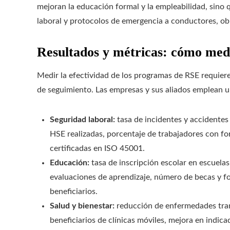
mejoran la educación formal y la empleabilidad, sino 
laboral y protocolos de emergencia a conductores, o
Resultados y métricas: cómo med
Medir la efectividad de los programas de RSE requier
de seguimiento. Las empresas y sus aliados emplean un
Seguridad laboral:
tasa de incidentes y accidentes 
HSE realizadas, porcentaje de trabajadores con fo
certificadas en ISO 45001.
Educación:
tasa de inscripción escolar en escuela
evaluaciones de aprendizaje, número de becas y f
beneficiarios.
Salud y bienestar:
reducción de enfermedades tran
beneficiarios de clínicas móviles, mejora en indic