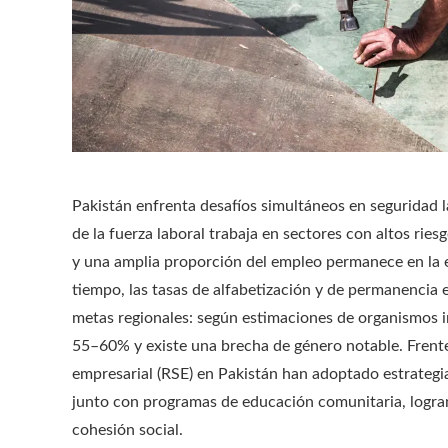
Pakistán enfrenta desafíos simultáneos en seguridad l
de la fuerza laboral trabaja en sectores con altos ri
y una amplia proporción del empleo permanece en la 
tiempo, las tasas de alfabetización y de permanencia e
metas regionales: según estimaciones de organismos int
55–60% y existe una brecha de género notable. Frente 
empresarial (RSE) en Pakistán han adoptado estrategi
junto con programas de educación comunitaria, logra
cohesión social.