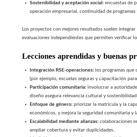
Sostenibilidad y aceptación social:
encuestas de p
operación empresarial, continuidad de programas tr
Los proyectos con mejores resultados suelen integrar 
evaluaciones independientes que permiten verificar lo
Lecciones aprendidas y buenas pr
Integración RSE-operaciones:
los programas que c
(por ejemplo, escuelas seguras y capacitación par
Participación comunitaria:
involucrar a autoridades
diseño asegura relevancia cultural y sostenibilidad
Enfoque de género:
priorizar la matrícula y la cap
económicos, y mejora la seguridad comunitaria y l
Escalabilidad mediante alianzas:
colaboraciones e
ampliar cobertura y evitar duplicidades.