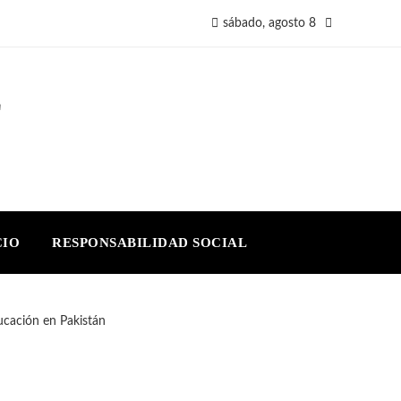
sábado, agosto 8
E
CIO
RESPONSABILIDAD SOCIAL
ucación en Pakistán