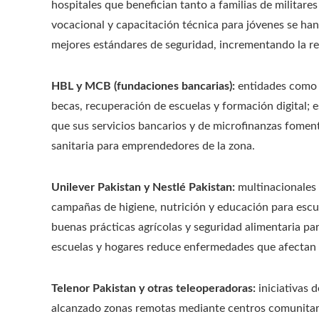
hospitales que benefician tanto a familias de milita
vocacional y capacitación técnica para jóvenes se ha
mejores estándares de seguridad, incrementando la re
HBL y MCB (fundaciones bancarias):
entidades como 
becas, recuperación de escuelas y formación digital; 
que sus servicios bancarios y de microfinanzas foment
sanitaria para emprendedores de la zona.
Unilever Pakistan y Nestlé Pakistan:
multinacionales 
campañas de higiene, nutrición y educación para esc
buenas prácticas agrícolas y seguridad alimentaria pa
escuelas y hogares reduce enfermedades que afectan la
Telenor Pakistan y otras teleoperadoras:
iniciativas d
alcanzado zonas remotas mediante centros comunitari