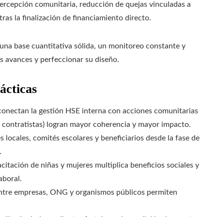
ercepción comunitaria, reducción de quejas vinculadas a
as la finalización de financiamiento directo.
una base cuantitativa sólida, un monitoreo constante y
s avances y perfeccionar su diseño.
ácticas
onectan la gestión HSE interna con acciones comunitarias
a contratistas) logran mayor coherencia y mayor impacto.
 locales, comités escolares y beneficiarios desde la fase de
.
acitación de niñas y mujeres multiplica beneficios sociales y
aboral.
ntre empresas, ONG y organismos públicos permiten