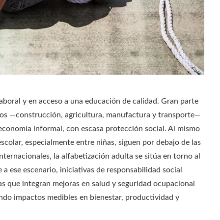
aboral y en acceso a una educación de calidad. Gran parte
esgos —construcción, agricultura, manufactura y transporte—
economía informal, con escasa protección social. Al mismo
scolar, especialmente entre niñas, siguen por debajo de las
ernacionales, la alfabetización adulta se sitúa en torno al
a ese escenario, iniciativas de responsabilidad social
as que integran mejoras en salud y seguridad ocupacional
ndo impactos medibles en bienestar, productividad y