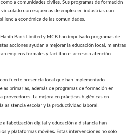
res como a comunidades civiles. Sus programas de formación
n vinculado con esquemas de empleo en industrias con
siliencia económica de las comunidades.
Habib Bank Limited y MCB han impulsado programas de
estas acciones ayudan a mejorar la educación local, mientras
an empleos formales y facilitan el acceso a atención
con fuerte presencia local que han implementado
uelas primarias, además de programas de formación en
ra proveedores. La mejora en prácticas higiénicas en
 asistencia escolar y la productividad laboral.
e alfabetización digital y educación a distancia han
os y plataformas móviles. Estas intervenciones no sólo