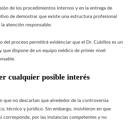
isión de los procedimientos internos y en la entrega de
jetivo de demostrar que existe una estructura profesional
 la atención responsable.
o del proceso permitirá evidenciar que el Dr. Cubillos es un
 y que dispone de un equipo médico de primer nivel
onsable.
r cualquier posible interés
on que no descartan que alrededor de la controversia
o, técnico y jurídico. Sin embargo, insistieron en que
si corresponde, por las instancias competentes y no