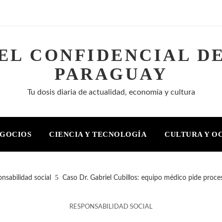
EL CONFIDENCIAL D
PARAGUAY
Tu dosis diaria de actualidad, economía y cultura
EGOCIOS
CIENCIA Y TECNOLOGÍA
CULTURA Y O
nsabilidad social
Caso Dr. Gabriel Cubillos: equipo médico pide proceso
RESPONSABILIDAD SOCIAL