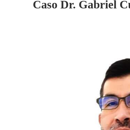
Caso Dr. Gabriel Cu