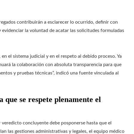
gados contribuirán a esclarecer lo ocurrido, definir con
y evidenciar la voluntad de acatar las solicitudes formuladas
en el sistema judicial y en el respeto al debido proceso. Ya
nuará la colaboración con absoluta transparencia para que
ntos y pruebas técnicas”, indicó una fuente vinculada al
ta que se respete plenamente el
er veredicto concluyente debe posponerse hasta que el
n las gestiones administrativas y legales, el equipo médico