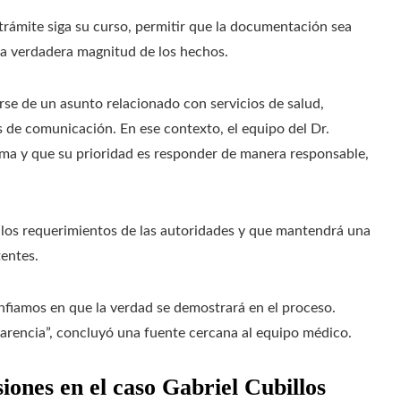
 trámite siga su curso, permitir que la documentación sea
la verdadera magnitud de los hechos.
rse de un asunto relacionado con servicios de salud,
 de comunicación. En ese contexto, el equipo del Dr.
ema y que su prioridad es responder de manera responsable,
los requerimientos de las autoridades y que mantendrá una
tentes.
iamos en que la verdad se demostrará en el proceso.
parencia”, concluyó una fuente cercana al equipo médico.
iones en el caso Gabriel Cubillos