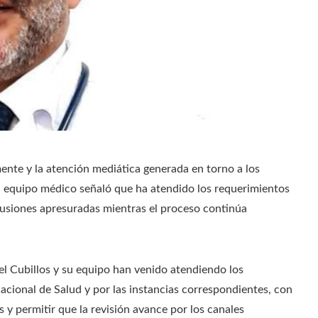
mente y la atención mediática generada en torno a los
 su equipo médico señaló que ha atendido los requerimientos
clusiones apresuradas mientras el proceso continúa
el Cubillos y su equipo han venido atendiendo los
cional de Salud y por las instancias correspondientes, con
 y permitir que la revisión avance por los canales