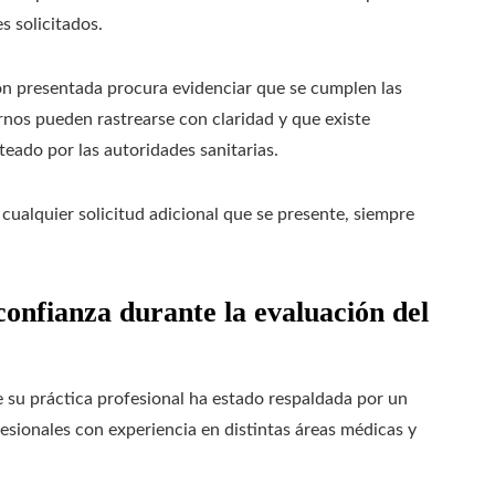
s solicitados.
ón presentada procura evidenciar que se cumplen las
rnos pueden rastrearse con claridad y que existe
eado por las autoridades sanitarias.
cualquier solicitud adicional que se presente, siempre
confianza durante la evaluación del
e su práctica profesional ha estado respaldada por un
esionales con experiencia en distintas áreas médicas y