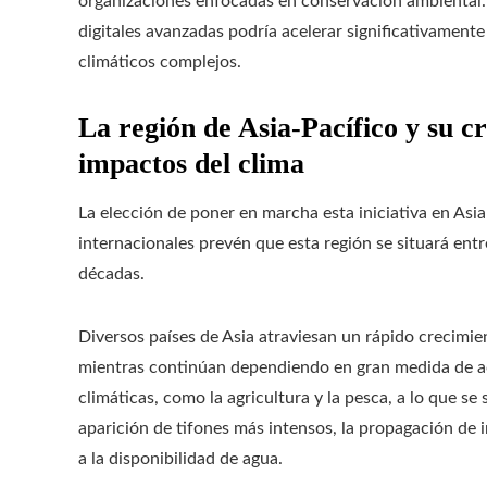
organizaciones enfocadas en conservación ambiental. 
digitales avanzadas podría acelerar significativament
climáticos complejos.
La región de Asia-Pacífico y su cr
impactos del clima
La elección de poner en marcha esta iniciativa en Asia
internacionales prevén que esta región se situará ent
décadas.
Diversos países de Asia atraviesan un rápido crecimi
mientras continúan dependiendo en gran medida de act
climáticas, como la agricultura y la pesca, a lo que s
aparición de tifones más intensos, la propagación de 
a la disponibilidad de agua.