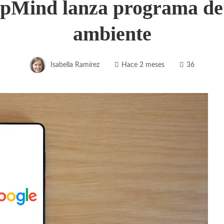
epMind lanza programa de 
ambiente
Isabella Ramírez
Hace 2 meses
36