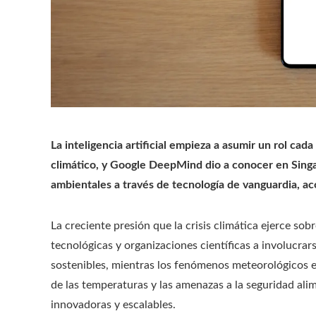
La inteligencia artificial empieza a asumir un rol ca
climático, y Google DeepMind dio a conocer en Singa
ambientales a través de tecnología de vanguardia, a
La creciente presión que la crisis climática ejerce s
tecnológicas y organizaciones científicas a involucra
sostenibles, mientras los fenómenos meteorológicos ex
de las temperaturas y las amenazas a la seguridad ali
innovadoras y escalables.