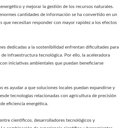
nergético y mejorar la gestión de los recursos naturales.
ar enormes cantidades de información se ha convertido en un
s que necesitan responder con mayor rapidez a los efectos
 dedicadas a la sostenibilidad enfrentan dificultades para
 de infraestructura tecnológica. Por ello, la aceleradora
l con iniciativas ambientales que puedan beneficiarse
os es ayudar a que soluciones locales puedan expandirse y
desde tecnologías relacionadas con agricultura de precisión
e eficiencia energética.
tre científicos, desarrolladores tecnológicos y