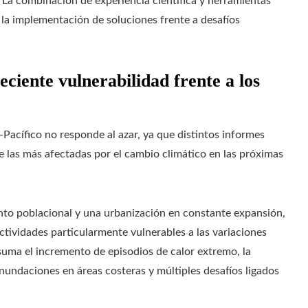
La combinación de experiencia científica y herramientas
e la implementación de soluciones frente a desafíos
eciente vulnerabilidad frente a los
-Pacífico no responde al azar, ya que distintos informes
re las más afectadas por el cambio climático en las próximas
ento poblacional y una urbanización en constante expansión,
ividades particularmente vulnerables a las variaciones
e suma el incremento de episodios de calor extremo, la
inundaciones en áreas costeras y múltiples desafíos ligados