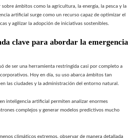
sobre ámbitos como la agricultura, la energía, la pesca y la
encia artificial surge como un recurso capaz de optimizar el
s y agilizar la adopción de iniciativas sostenibles.
liada clave para abordar la emergencia
pasó de ser una herramienta restringida casi por completo a
 corporativos. Hoy en día, su uso abarca ámbitos tan
en las ciudades y la administración del entorno natural.
en inteligencia artificial permiten analizar enormes
patrones complejos y generar modelos predictivos mucho
ómenos climáticos extremos, observar de manera detallada