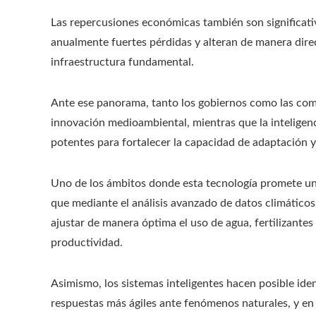
Las repercusiones económicas también son significati
anualmente fuertes pérdidas y alteran de manera direc
infraestructura fundamental.
Ante ese panorama, tanto los gobiernos como las com
innovación medioambiental, mientras que la inteligenc
potentes para fortalecer la capacidad de adaptación y 
Uno de los ámbitos donde esta tecnología promete un i
que mediante el análisis avanzado de datos climáticos,
ajustar de manera óptima el uso de agua, fertilizantes
productividad.
Asimismo, los sistemas inteligentes hacen posible iden
respuestas más ágiles ante fenómenos naturales, y en 