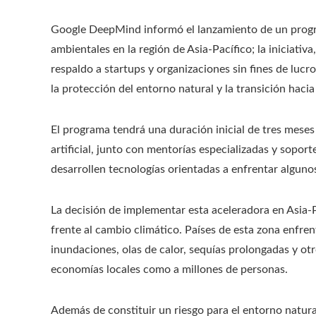
Google DeepMind informó el lanzamiento de un progr
ambientales en la región de Asia-Pacífico; la iniciati
respaldo a startups y organizaciones sin fines de lucro
la protección del entorno natural y la transición hacia
El programa tendrá una duración inicial de tres meses
artificial, junto con mentorías especializadas y sopor
desarrollen tecnologías orientadas a enfrentar alguno
La decisión de implementar esta aceleradora en Asia-P
frente al cambio climático. Países de esta zona enfre
inundaciones, olas de calor, sequías prolongadas y ot
economías locales como a millones de personas.
Además de constituir un riesgo para el entorno natur