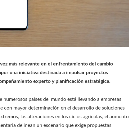
da vez más relevante en el enfrentamiento del cambio
pur una iniciativa destinada a impulsar proyectos
compañamiento experto y planificación estratégica.
obre numerosos países del mundo está llevando a empresas
rse con mayor determinación en el desarrollo de soluciones
tremos, las alteraciones en los ciclos agrícolas, el aumento
mentaria delinean un escenario que exige propuestas