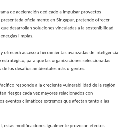
ama de aceleración dedicado a impulsar proyectos
va, presentada oficialmente en Singapur, pretende ofrecer
 que desarrollan soluciones vinculadas a la sostenibilidad,
 energías limpias.
 y ofrecerá acceso a herramientas avanzadas de inteligencia
te estratégico, para que las organizaciones seleccionadas
s de los desafíos ambientales más urgentes.
acífico responde a la creciente vulnerabilidad de la región
ntan riesgos cada vez mayores relacionados con
ros eventos climáticos extremos que afectan tanto a las
al, estas modificaciones igualmente provocan efectos