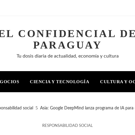
EL CONFIDENCIAL D
PARAGUAY
Tu dosis diaria de actualidad, economía y cultura
EGOCIOS
CIENCIA Y TECNOLOGÍA
CULTURA Y O
onsabilidad social
Asia: Google DeepMind lanza programa de IA para 
RESPONSABILIDAD SOCIAL