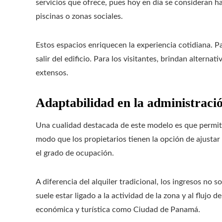
servicios que ofrece, pues hoy en día se consideran 
piscinas o zonas sociales.
Estos espacios enriquecen la experiencia cotidiana. Pa
salir del edificio. Para los visitantes, brindan alternat
extensos.
Adaptabilidad en la administraci
Una cualidad destacada de este modelo es que permit
modo que los propietarios tienen la opción de ajustar l
el grado de ocupación.
A diferencia del alquiler tradicional, los ingresos no 
suele estar ligado a la actividad de la zona y al flujo 
económica y turística como Ciudad de Panamá.