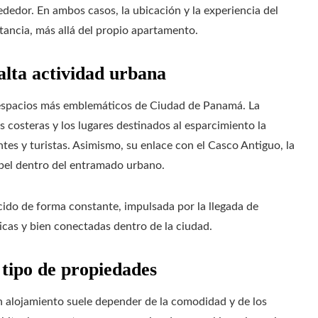
ededor. En ambos casos, la ubicación y la experiencia del
stancia, más allá del propio apartamento.
lta actividad urbana
espacios más emblemáticos de Ciudad de Panamá. La
 costeras y los lugares destinados al esparcimiento la
ntes y turistas. Asimismo, su enlace con el Casco Antiguo, la
papel dentro del entramado urbano.
ido de forma constante, impulsada por la llegada de
icas y bien conectadas dentro de la ciudad.
 tipo de propiedades
un alojamiento suele depender de la comodidad y de los