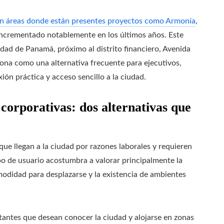
s en áreas donde están presentes proyectos como Armonía
,
 incrementado notablemente en los últimos años. Este
dad de Panamá, próximo al distrito financiero, Avenida
ciona como una alternativa frecuente para ejecutivos,
ión práctica y acceso sencillo a la ciudad.
 corporativas: dos alternativas que
que llegan a la ciudad por razones laborales y requieren
o de usuario acostumbra a valorar principalmente la
modidad para desplazarse y la existencia de ambientes
tantes que desean conocer la ciudad y alojarse en zonas