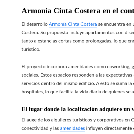
Armonía Cinta Costera en el con
El desarrollo
Armonía Cinta Costera
se encuentra en u
Costera. Su propuesta incluye apartamentos con dis
tanto a estancias cortas como prolongadas, lo que en
turístico.
El proyecto incorpora amenidades como coworking, gi
sociales. Estos espacios responden a las expectativas
servicios dentro del mismo edificio. A esto se suma la
hospitales, lo que facilita la vida diaria de quienes se 
El lugar donde la localización adquiere un 
El auge de los alquileres turísticos y corporativos e
conectividad y las
amenidades
influyen directamente e