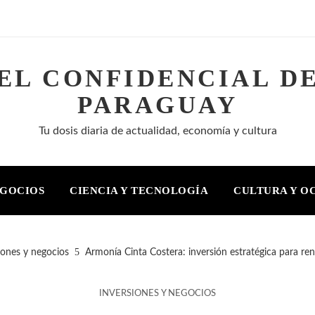
EL CONFIDENCIAL D
PARAGUAY
Tu dosis diaria de actualidad, economía y cultura
EGOCIOS
CIENCIA Y TECNOLOGÍA
CULTURA Y O
iones y negocios
Armonía Cinta Costera: inversión estratégica para re
INVERSIONES Y NEGOCIOS