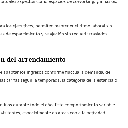
habituales aspectos como espacios de coworking, gimnasios,
ra los ejecutivos, permiten mantener el ritmo laboral sin
ivas de esparcimiento y relajación sin requerir traslados
ón del arrendamiento
e adaptar los ingresos conforme fluctúa la demanda, de
as tarifas según la temporada, la categoría de la estancia o
son fijos durante todo el año. Este comportamiento variable
de visitantes, especialmente en áreas con alta actividad