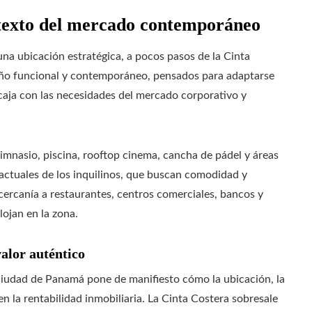
texto del mercado contemporáneo
na ubicación estratégica, a pocos pasos de la Cinta
eño funcional y contemporáneo, pensados para adaptarse
caja con las necesidades del mercado corporativo y
mnasio, piscina, rooftop cinema, cancha de pádel y áreas
 actuales de los inquilinos, que buscan comodidad y
 cercanía a restaurantes, centros comerciales, bancos y
alojan en la zona.
valor auténtico
n Ciudad de Panamá pone de manifiesto cómo la ubicación, la
n la rentabilidad inmobiliaria. La Cinta Costera sobresale