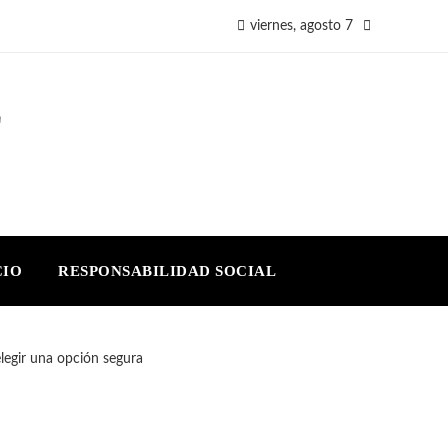
viernes, agosto 7
E
CIO
RESPONSABILIDAD SOCIAL
legir una opción segura