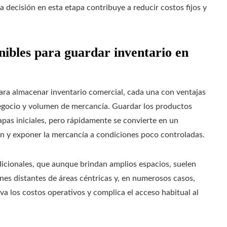
 decisión en esta etapa contribuye a reducir costos fijos y
onibles para guardar inventario en
ara almacenar inventario comercial, cada una con ventajas
negocio y volumen de mercancía. Guardar los productos
tapas iniciales, pero rápidamente se convierte en un
en y exponer la mercancía a condiciones poco controladas.
icionales, que aunque brindan amplios espacios, suelen
iones distantes de áreas céntricas y, en numerosos casos,
va los costos operativos y complica el acceso habitual al