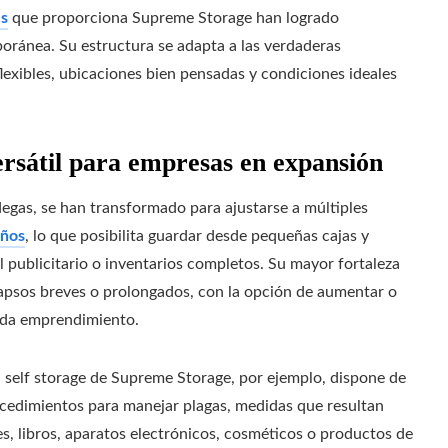
es
que proporciona Supreme Storage han logrado
oránea. Su estructura se adapta a las verdaderas
flexibles, ubicaciones bien pensadas y condiciones ideales
ersátil para empresas en expansión
gas, se han transformado para ajustarse a múltiples
años
, lo que posibilita guardar desde pequeñas cajas y
l publicitario o inventarios completos. Su mayor fortaleza
 lapsos breves o prolongados, con la opción de aumentar o
cada emprendimiento.
El self storage de Supreme Storage, por ejemplo, dispone de
ocedimientos para manejar plagas, medidas que resultan
s, libros, aparatos electrónicos, cosméticos o productos de