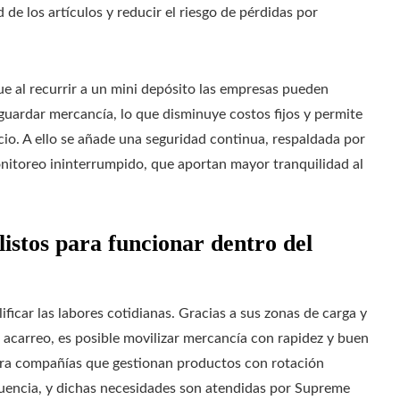
 de los artículos y reducir el riesgo de pérdidas por
ue al recurrir a un mini depósito las empresas pueden
 guardar mercancía, lo que disminuye costos fijos y permite
cio. A ello se añade una seguridad continua, respaldada por
onitoreo ininterrumpido, que aportan mayor tranquilidad al
istos para funcionar dentro del
ficar las labores cotidianas. Gracias a sus zonas de carga y
 acarreo, es posible movilizar mercancía con rapidez y buen
 para compañías que gestionan productos con rotación
cuencia, y dichas necesidades son atendidas por Supreme