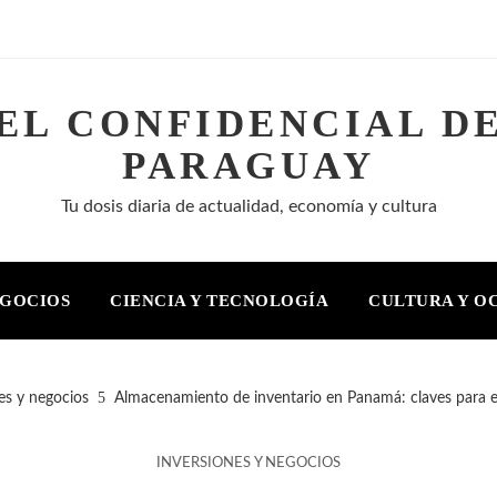
EL CONFIDENCIAL D
PARAGUAY
Tu dosis diaria de actualidad, economía y cultura
EGOCIOS
CIENCIA Y TECNOLOGÍA
CULTURA Y O
es y negocios
Almacenamiento de inventario en Panamá: claves para e
INVERSIONES Y NEGOCIOS