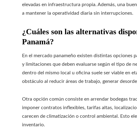
elevadas en infraestructura propia. Además, una buena
a mantener la operatividad diaria sin interrupciones.
¿Cuáles son las alternativas disp
Panamá?
En el mercado panameño existen distintas opciones p
y limitaciones que deben evaluarse según el tipo de 
dentro del mismo local u oficina suele ser viable en e
obstáculo al reducir áreas de trabajo, generar desord
Otra opción común consiste en arrendar bodegas trad
imponer contratos inflexibles, tarifas altas, localizac
carecen de climatización o control ambiental. Esto ele
inventario.