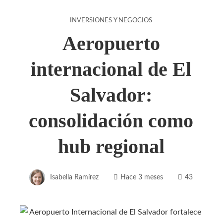
INVERSIONES Y NEGOCIOS
Aeropuerto
internacional de El
Salvador:
consolidación como
hub regional
Isabella Ramírez
Hace 3 meses
43