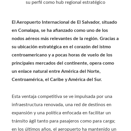
El Aeropuerto Internacional de El Salvador, situado
en Comalapa, se ha afianzado como uno de los
nodos aéreos más relevantes de la región. Gracias a
su ubicación estratégica en el corazón del istmo
centroamericano y a pocas horas de vuelo de los
principales mercados del continente, opera como
un enlace natural entre América del Norte,
Centroamérica, el Caribe y América del Sur.
Esta ventaja competitiva se ve impulsada por una
infraestructura renovada, una red de destinos en
expansión y una política enfocada en facilitar un
tránsito ágil tanto para pasajeros como para carga;
en los últimos años, el aeropuerto ha mantenido un