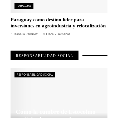
PARAGUAY
Paraguay como destino líder para
inversiones en agroindustria y relocalización
Isabella Ramírez
Hace 2 semanas
RESPONSABILIDAD SOCIAL
RESPONSABILIDAD SOCIAL
Cómo la cumbre de Estocolmo