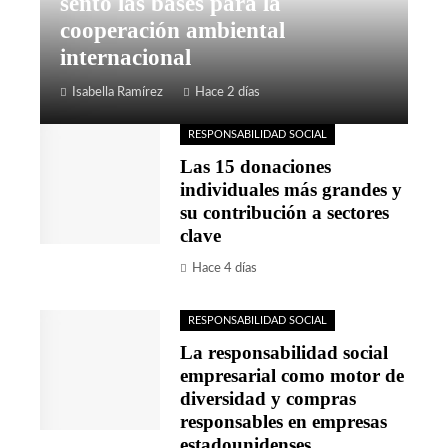
sentó las bases para la
cooperación ambiental
internacional
Isabella Ramírez
Hace 2 días
RESPONSABILIDAD SOCIAL
Las 15 donaciones
individuales más grandes y
su contribución a sectores
clave
Hace 4 días
RESPONSABILIDAD SOCIAL
La responsabilidad social
empresarial como motor de
diversidad y compras
responsables en empresas
estadounidenses